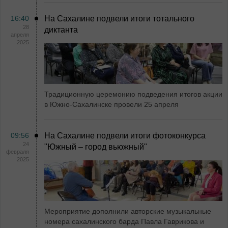
16:40
На Сахалине подвели итоги тотального
28
диктанта
апреля
2025
Традиционную церемонию подведения итогов акции
в Южно-Сахалинске провели 25 апреля
09:56
На Сахалине подвели итоги фотоконкурса
24
"Южный – город вьюжный"
февраля
2025
Мероприятие дополнили авторские музыкальные
номера сахалинского барда Павла Гаврикова и