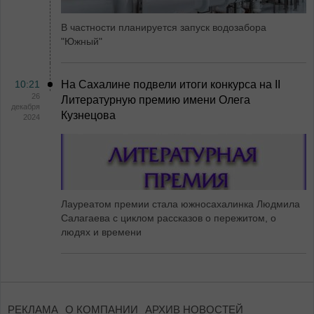
В частности планируется запуск водозабора
"Южный"
10:21
На Сахалине подвели итоги конкурса на II
26
Литературную премию имени Олега
декабря
Кузнецова
2024
Лауреатом премии стала южносахалинка Людмила
Салагаева с циклом рассказов о пережитом, о
людях и времени
РЕКЛАМА
О КОМПАНИИ
АРХИВ НОВОСТЕЙ