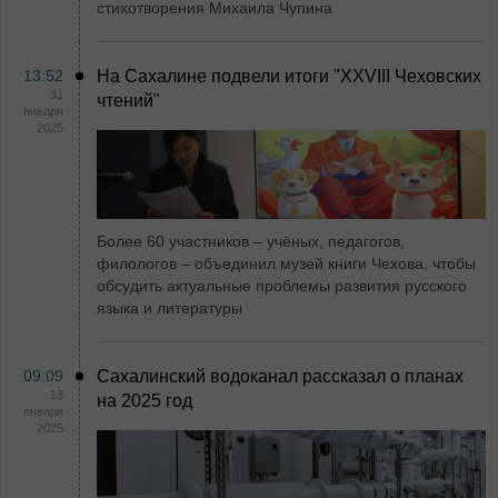
стихотворения Михаила Чупина
13:52
На Сахалине подвели итоги "XXVIII Чеховских
31
чтений"
января
2025
Более 60 участников – учёных, педагогов,
филологов – объединил музей книги Чехова, чтобы
обсудить актуальные проблемы развития русского
языка и литературы
09:09
Сахалинский водоканал рассказал о планах
13
на 2025 год
января
2025