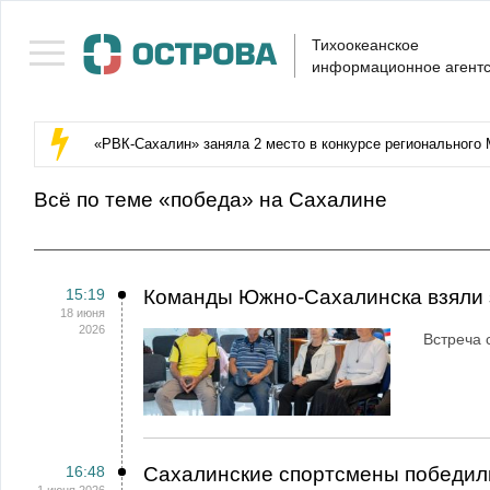
Тихоокеанское
информационное агентс
«РВК‑Сахалин» заняла 2 место в конкурсе регионального 
Всё по теме «победа» на Сахалине
15:19
Команды Южно-Сахалинска взяли 
18 июня
2026
Встреча 
16:48
Сахалинские спортсмены победили