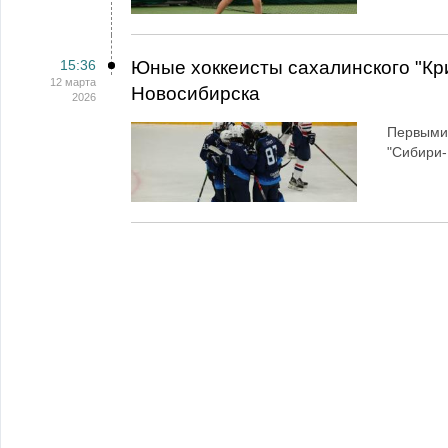
15:36
Юные хоккеисты сахалинского "Кр
12 марта
Новосибирска
2026
Первыми 
"Сибири-