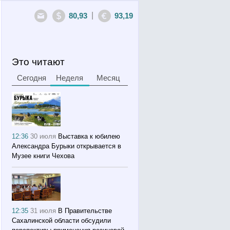
|
80,93
93,19
Это читают
Сегодня
Неделя
Месяц
12:36
30 июля
Выставка к юбилею
Александра Бурыки открывается в
Музее книги Чехова
12:35
31 июля
В Правительстве
Сахалинской области обсудили