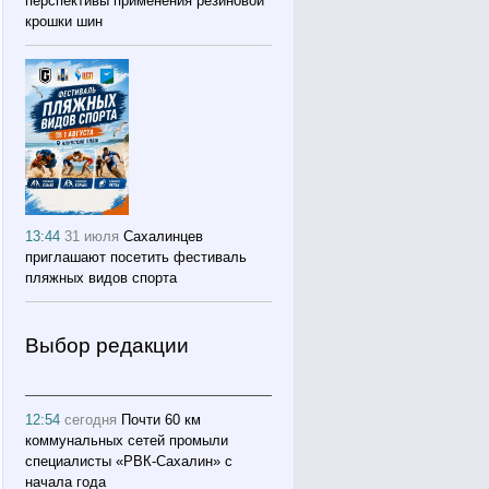
перспективы применения резиновой
крошки шин
13:44
31 июля
Сахалинцев
приглашают посетить фестиваль
пляжных видов спорта
Выбор редакции
12:54
сегодня
Почти 60 км
коммунальных сетей промыли
специалисты «РВК‑Сахалин» с
начала года