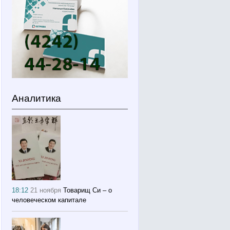
Аналитика
18:12
21 ноября
Товарищ Си – о
человеческом капитале