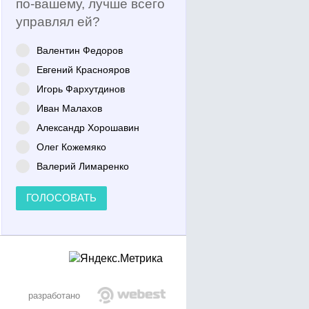
по-вашему, лучше всего
управлял ей?
Валентин Федоров
Евгений Краснояров
Игорь Фархутдинов
Иван Малахов
Александр Хорошавин
Олег Кожемяко
Валерий Лимаренко
ГОЛОСОВАТЬ
разработано