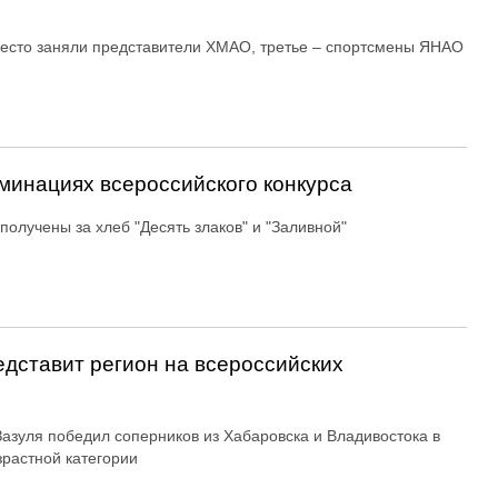
есто заняли представители ХМАО, третье – спортсмены ЯНАО
минациях всероссийского конкурса
получены за хлеб "Десять злаков" и "Заливной"
дставит регион на всероссийских
азуля победил соперников из Хабаровска и Владивостока в
зрастной категории