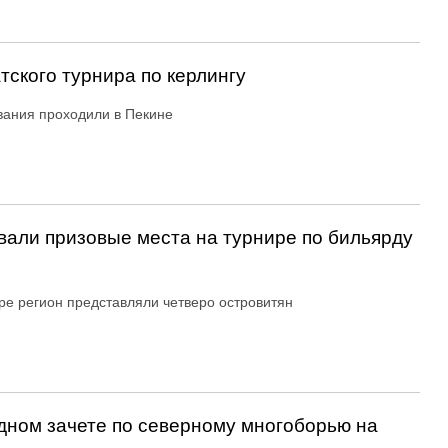
ского турнира по керлингу
ания проходили в Пекине
али призовые места на турнире по бильярду
ре регион представляли четверо островитян
дном зачете по северному многоборью на