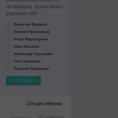
по-вашему, лучше всего
управлял ей?
Валентин Федоров
Евгений Краснояров
Игорь Фархутдинов
Иван Малахов
Александр Хорошавин
Олег Кожемяко
Валерий Лимаренко
ГОЛОСОВАТЬ
разработано