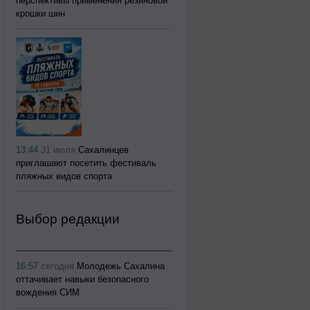
перспективы применения резиновой
крошки шин
13:44
31 июля
Сахалинцев
приглашают посетить фестиваль
пляжных видов спорта
Выбор редакции
16:57
сегодня
Молодежь Сахалина
оттачивает навыки безопасного
вождения СИМ