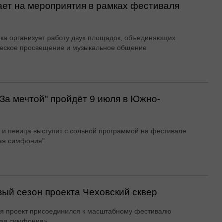
ает на мероприятия в рамках фестиваля
ка организует работу двух площадок, объединяющих
еское просвещение и музыкальное общение
За мечтой" пройдёт 9 июля в Южно-
 и певица выступит с сольной программой на фестивале
ая симфония"
ый сезон проекта Чеховский сквер
я проект присоединился к масштабному фестивалю
кая симфония»