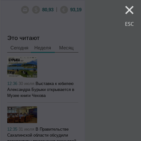
×
|
80,93
93,19
ESC
Это читают
Сегодня
Неделя
Месяц
12:36
30 июля
Выставка к юбилею
Александра Бурыки открывается в
Музее книги Чехова
12:35
31 июля
В Правительстве
Сахалинской области обсудили