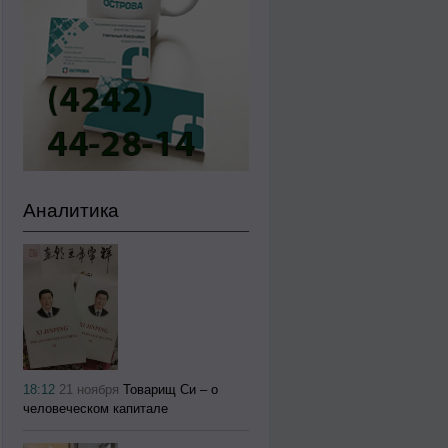
Аналитика
18:12
21 ноября
Товарищ Си – о
человеческом капитале