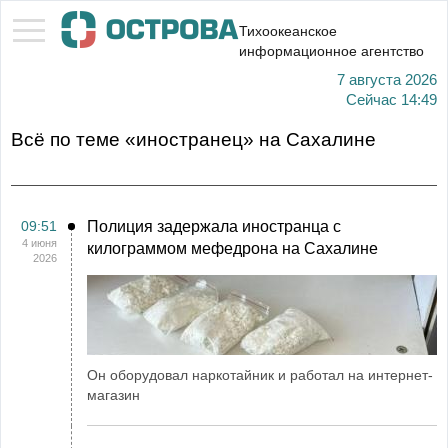
Тихоокеанское
информационное агентство
7 августа 2026
Сейчас
14:49
Всё по теме «иностранец» на Сахалине
09:51
Полиция задержала иностранца с
4 июня
килограммом мефедрона на Сахалине
2026
Он оборудовал наркотайник и работал на интернет-
магазин