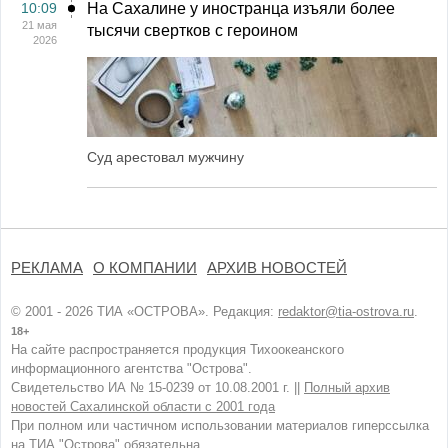
10:09
На Сахалине у иностранца изъяли более
21 мая
тысячи свертков с героином
2026
Суд арестовал мужчину
РЕКЛАМА
О КОМПАНИИ
АРХИВ НОВОСТЕЙ
© 2001 - 2026 ТИА «ОСТРОВА». Редакция:
redaktor@tia-ostrova.ru
.
18+
На сайте распространяется продукция Тихоокеанского
информационного агентства "Острова".
Свидетельство ИА № 15-0239 от 10.08.2001 г. ||
Полный архив
новостей Сахалинской области с 2001 года
При полном или частичном использовании материалов гиперссылка
на ТИА "Острова" обязательна.