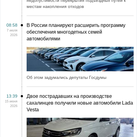
недопустимости перекрытия подъездных путей к
местам накопления отходов
08:58
В России планируют расширить программу
7 июля
обеспечения многодетных семей
2026
автомобилями
Об этом задумались депутаты Госдумы
13:39
Двое пострадавших на производстве
15 июня
сахалинцев получили новые автомобили Lada
2026
Vesta