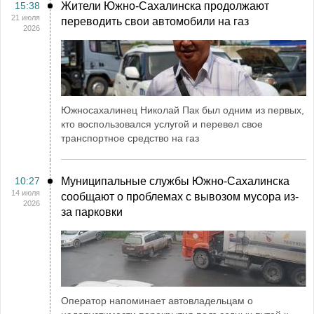
15:38
Жители Южно-Сахалинска продолжают
21 июля
переводить свои автомобили на газ
2026
Южносахалинец Николай Пак был одним из первых,
кто воспользовался услугой и перевел свое
транспортное средство на газ
10:27
Муниципальные службы Южно-Сахалинска
14 июля
сообщают о проблемах с вывозом мусора из-
2026
за парковки
Оператор напоминает автовладельцам о