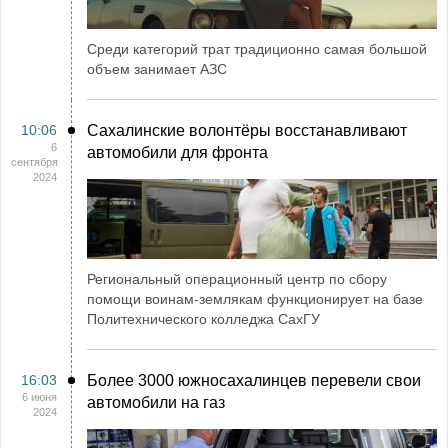
Среди категорий трат традиционно самая большой
объем занимает АЗС
10:06
Сахалинские волонтёры восстанавливают
6
автомобили для фронта
сентября
2024
Региональный операционный центр по сбору
помощи воинам-землякам функционирует на базе
Политехнического колледжа СахГУ
16:03
Более 3000 южносахалинцев перевели свои
6 июня
автомобили на газ
2024