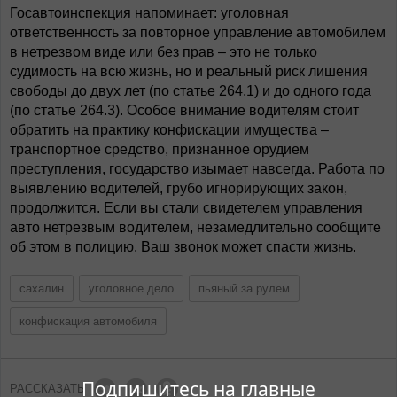
Госавтоинспекция напоминает: уголовная
ответственность за повторное управление автомобилем
в нетрезвом виде или без прав – это не только
судимость на всю жизнь, но и реальный риск лишения
свободы до двух лет (по статье 264.1) и до одного года
(по статье 264.3). Особое внимание водителям стоит
обратить на практику конфискации имущества –
транспортное средство, признанное орудием
преступления, государство изымает навсегда. Работа по
выявлению водителей, грубо игнорирующих закон,
продолжится. Если вы стали свидетелем управления
авто нетрезвым водителем, незамедлительно сообщите
об этом в полицию. Ваш звонок может спасти жизнь.
сахалин
уголовное дело
пьяный за рулем
конфискация автомобиля
Подпишитесь на главные
РАССКАЗАТЬ