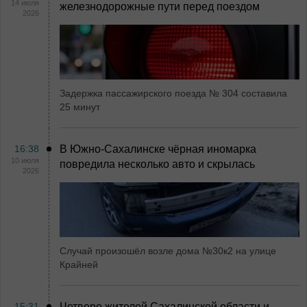
14 июля
железнодорожные пути перед поездом
2026
Задержка пассажирского поезда № 304 составила
25 минут
16:38
В Южно-Сахалинске чёрная иномарка
10 июля
повредила несколько авто и скрылась
2026
Случай произошёл возле дома №30к2 на улице
Крайней
15:31
Четверо жителей Сахалинской области и