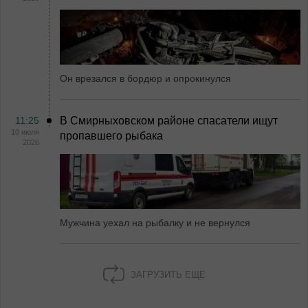
Он врезался в бордюр и опрокинулся
11:25
В Смирныховском районе спасатели ищут
10 июля
пропавшего рыбака
2026
Мужчина уехал на рыбалку и не вернулся
ЗАГРУЗИТЬ ЕЩЕ