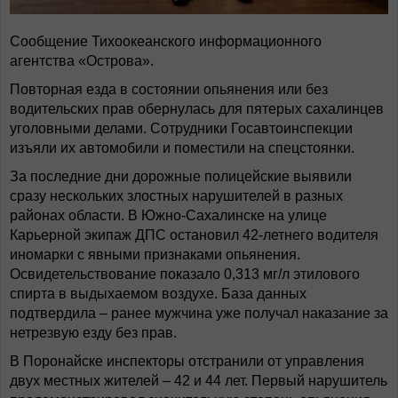
Сообщение Тихоокеанского информационного
агентства «Острова».
Повторная езда в состоянии опьянения или без
водительских прав обернулась для пятерых сахалинцев
уголовными делами. Сотрудники Госавтоинспекции
изъяли их автомобили и поместили на спецстоянки.
За последние дни дорожные полицейские выявили
сразу нескольких злостных нарушителей в разных
районах области. В Южно-Сахалинске на улице
Карьерной экипаж ДПС остановил 42-летнего водителя
иномарки с явными признаками опьянения.
Освидетельствование показало 0,313 мг/л этилового
спирта в выдыхаемом воздухе. База данных
подтвердила – ранее мужчина уже получал наказание за
нетрезвую езду без прав.
В Поронайске инспекторы отстранили от управления
двух местных жителей – 42 и 44 лет. Первый нарушитель