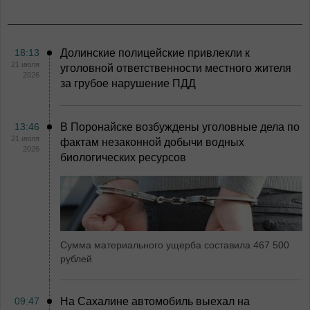
18:13
Долинские полицейские привлекли к
21 июля
уголовной ответственности местного жителя
2026
за грубое нарушение ПДД
13:46
В Поронайске возбуждены уголовные дела по
21 июля
фактам незаконной добычи водных
2026
биологических ресурсов
Сумма материального ущерба составила 467 500
рублей
09:47
На Сахалине автомобиль выехал на