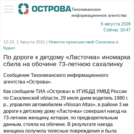
Тихоокеанское
информационное агентство
6 августа 2026
Сейчас
16:47
12:23, 1 Августа 2011 |
Новости происшествий Сахалина и
Курил
По дороге к детдому «Ласточка» иномарка
сбила на обочине 73-летнюю сахалинку
Сообщение Тихоокеанского информационного
агентства «Острова».
Как сообщили ТИА «Острова» в УГИБДД УМВД России
по Сахалинской области, 29 июля днем водитель 1980 г.
р., управляя автомобилем «Nissan Atlas», в районе 3 км
дороги к детскому дому «Ласточка» совершил наезд на
73-летнюю женщину, которая, по предварительным
данным, стояла на обочине. В результате наезда
женщина получила телесные повреждения и была