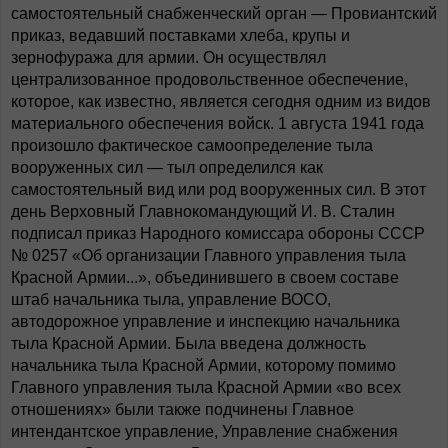
самостоятельный снабженческий орган — Провиантский
приказ, ведавший поставками хлеба, крупы и
зернофуража для армии. Он осуществлял
централизованное продовольственное обеспечение,
которое, как известно, является сегодня одним из видов
материального обеспечения войск. 1 августа 1941 года
произошло фактическое самоопределение тыла
вооруженных сил — тыл определился как
самостоятельный вид или род вооруженных сил. В этот
день Верховный Главнокомандующий И. В. Сталин
подписал приказ Народного комиссара обороны СССР
№ 0257 «Об организации Главного управления тыла
Красной Армии...», объединившего в своем составе
штаб начальника тыла, управление ВОСО,
автодорожное управление и инспекцию начальника
тыла Красной Армии. Была введена должность
начальника тыла Красной Армии, которому помимо
Главного управления тыла Красной Армии «во всех
отношениях» были также подчинены Главное
интендантское управление, Управление снабжения