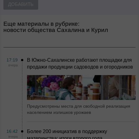
ДОБАВИТЬ
Еще материалы в рубрике:
Новости общества Сахалина и Курил
17:19
В Южно-Сахалинске работают площадки для
вчера
продажи продукции садоводов и огородников
Предусмотрены места для свободной реализация
населением излишков урожаев
16:42
Более 200 инициатив в поддержку
вчера
материнства: итоги второго года