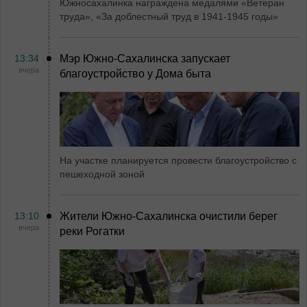
Южносахалинка награждена медалями «Ветеран
труда», «За доблестный труд в 1941-1945 годы»
13:34
Мэр Южно-Сахалинска запускает
вчера
благоустройство у Дома быта
На участке планируется провести благоустройство с
пешеходной зоной
13:10
Жители Южно-Сахалинска очистили берег
вчера
реки Рогатки