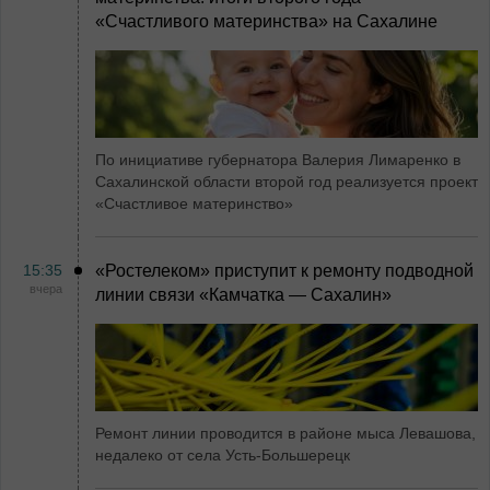
«Счастливого материнства» на Сахалине
По инициативе губернатора Валерия Лимаренко в
Сахалинской области второй год реализуется проект
«Счастливое материнство»
15:35
«Ростелеком» приступит к ремонту подводной
вчера
линии связи «Камчатка ― Сахалин»
Ремонт линии проводится в районе мыса Левашова,
недалеко от села Усть-Большерецк