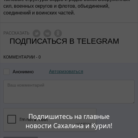
сил, военных округов и флотов, объединений,
соединений и воинских частей.
РАССКАЗАТЬ
ПОДПИСАТЬСЯ В TELEGRAM
КОММЕНТАРИИ - 0
Авторизоваться
Анонимно
Подпишитесь на главные
новости Сахалина и Курил!