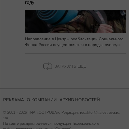
году
Направление в Центры реабилитации Социального
Фонда России осуществляется в порядке очереди
ЗАГРУЗИТЬ ЕЩЕ
РЕКЛАМА
О КОМПАНИИ
АРХИВ НОВОСТЕЙ
© 2001 - 2026 ТИА «ОСТРОВА». Редакция:
redaktor@tia-ostrova.ru
.
18+
На сайте распространяется продукция Тихоокеанского
информационного агентства "Острова".