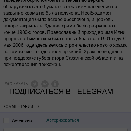
заседания окрисполкома по закрытию церкви,
обнаружилось что бумага с согласием населения на
закрытие храма не была получена. Необходимая
документация была вскоре обеспечена, и церковь
вскоре закрылась. Здание храма было разрушено в
конце 1980-х годов. Православный приход во имя Илии
пророка в Тымовском был вновь образован 1991 году. С
мая 2006 года здесь велось строительство нового храма
на том же месте, где стоял прежний. Храм возводился
при поддержке губернатора Сахалинской области и на
пожертвования прихожан.
РАССКАЗАТЬ
ПОДПИСАТЬСЯ В TELEGRAM
КОММЕНТАРИИ - 0
Авторизоваться
Анонимно