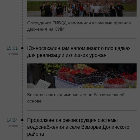
Сотрудники ГИБДД напомнили ключевые правила
движения на СИМ
15:01
Южносахалинцам напоминают о площадках
вчера
для реализации излишков урожая
Воспользоваться ими можно на безвозмездной
основе
14:24
Продолжается реконструкция системы
вчера
водоснабжения в селе Взморье Долинского
района