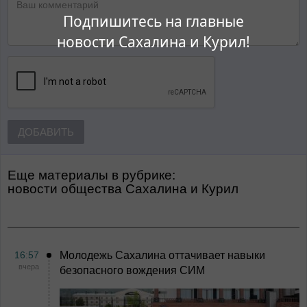
Подпишитесь на главные
новости Сахалина и Курил!
ДОБАВИТЬ
Еще материалы в рубрике:
Новости общества Сахалина и Курил
16:57
Молодежь Сахалина оттачивает навыки
вчера
безопасного вождения СИМ