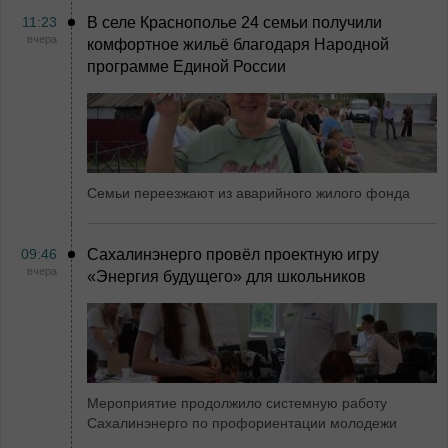
11:23
В селе Краснополье 24 семьи получили
вчера
комфортное жильё благодаря Народной
программе Единой России
Семьи переезжают из аварийного жилого фонда
09:46
Сахалинэнерго провёл проектную игру
вчера
«Энергия будущего» для школьников
Мероприятие продолжило системную работу
Сахалинэнерго по профориентации молодежи