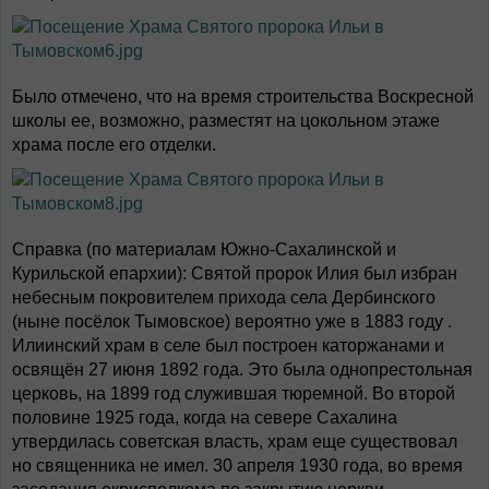
Было отмечено, что на время строительства Воскресной
школы ее, возможно, разместят на цокольном этаже
храма после его отделки.
Справка (по материалам Южно-Сахалинской и
Курильской епархии): Святой пророк Илия был избран
небесным покровителем прихода села Дербинского
(ныне посёлок Тымовское) вероятно уже в 1883 году .
Илиинский храм в селе был построен каторжанами и
освящён 27 июня 1892 года. Это была однопрестольная
церковь, на 1899 год служившая тюремной. Во второй
половине 1925 года, когда на севере Сахалина
утвердилась советская власть, храм еще существовал
но священника не имел. 30 апреля 1930 года, во время