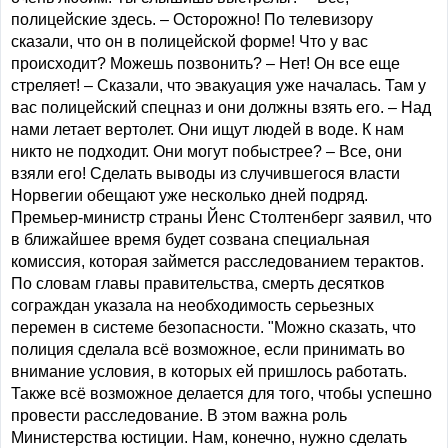
полицейские здесь. – Осторожно! По телевизору
сказали, что он в полицейской форме! Что у вас
происходит? Можешь позвонить? – Нет! Он все еще
стреляет! – Сказали, что эвакуация уже началась. Там у
вас полицейский спецназ и они должны взять его. – Над
нами летает вертолет. Они ищут людей в воде. К нам
никто не подходит. Они могут побыстрее? – Все, они
взяли его! Сделать выводы из случившегося власти
Норвегии обещают уже несколько дней подряд.
Премьер-министр страны Йенс Столтенберг заявил, что
в ближайшее время будет созвана специальная
комиссия, которая займется расследованием терактов.
По словам главы правительства, смерть десятков
сограждан указала на необходимость серьезных
перемен в системе безопасности. "Можно сказать, что
полиция сделала всё возможное, если принимать во
внимание условия, в которых ей пришлось работать.
Также всё возможное делается для того, чтобы успешно
провести расследование. В этом важна роль
Министерства юстиции. Нам, конечно, нужно сделать