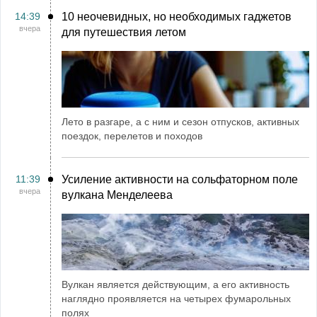
14:39
10 неочевидных, но необходимых гаджетов
вчера
для путешествия летом
Лето в разгаре, а с ним и сезон отпусков, активных
поездок, перелетов и походов
11:39
Усиление активности на сольфаторном поле
вчера
вулкана Менделеева
Вулкан является действующим, а его активность
наглядно проявляется на четырех фумарольных
полях