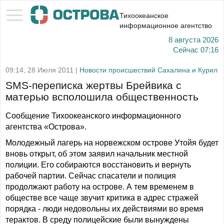
Тихоокеанское
информационное агентство
8 августа 2026
Сейчас
07:16
09:14, 28 Июля 2011 |
Новости происшествий Сахалина и Курил
SMS-переписка жертвы Брейвика с
матерью всполошила общественность
Сообщение Тихоокеанского информационного
агентства «Острова».
Молодежный лагерь на норвежском острове Утойя будет
вновь открыт, об этом заявил начальник местной
полиции. Его собираются восстановить и вернуть
рабочей партии. Сейчас спасатели и полиция
продолжают работу на острове. А тем временем в
обществе все чаще звучит критика в адрес стражей
порядка - люди недовольны их действиями во время
терактов. В среду полицейские были вынуждены