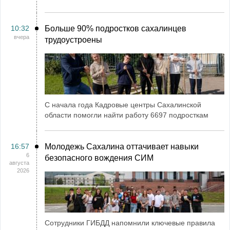
10:32
Больше 90% подростков сахалинцев
вчера
трудоустроены
С начала года Кадровые центры Сахалинской
области помогли найти работу 6697 подросткам
16:57
Молодежь Сахалина оттачивает навыки
6
безопасного вождения СИМ
августа
2026
Сотрудники ГИБДД напомнили ключевые правила