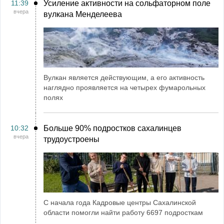
11:39
Усиление активности на сольфаторном поле
вчера
вулкана Менделеева
Вулкан является действующим, а его активность
наглядно проявляется на четырех фумарольных
полях
10:32
Больше 90% подростков сахалинцев
вчера
трудоустроены
С начала года Кадровые центры Сахалинской
области помогли найти работу 6697 подросткам