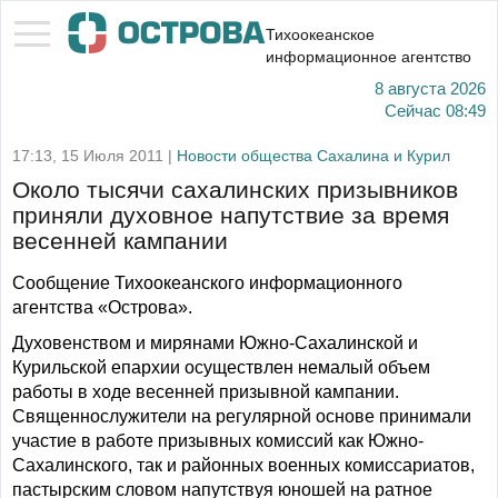
Тихоокеанское
информационное агентство
8 августа 2026
Сейчас
08:49
17:13, 15 Июля 2011 |
Новости общества Сахалина и Курил
Около тысячи сахалинских призывников
приняли духовное напутствие за время
весенней кампании
Сообщение Тихоокеанского информационного
агентства «Острова».
Духовенством и мирянами Южно-Сахалинской и
Курильской епархии осуществлен немалый объем
работы в ходе весенней призывной кампании.
Священнослужители на регулярной основе принимали
участие в работе призывных комиссий как Южно-
Сахалинского, так и районных военных комиссариатов,
пастырским словом напутствуя юношей на ратное