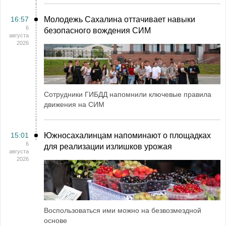
16:57
Молодежь Сахалина оттачивает навыки
6
безопасного вождения СИМ
августа
2026
Сотрудники ГИБДД напомнили ключевые правила
движения на СИМ
15:01
Южносахалинцам напоминают о площадках
6
для реализации излишков урожая
августа
2026
Воспользоваться ими можно на безвозмездной
основе