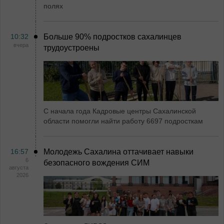
полях
10:32
Больше 90% подростков сахалинцев
вчера
трудоустроены
С начала года Кадровые центры Сахалинской
области помогли найти работу 6697 подросткам
16:57
Молодежь Сахалина оттачивает навыки
6
безопасного вождения СИМ
августа
2026