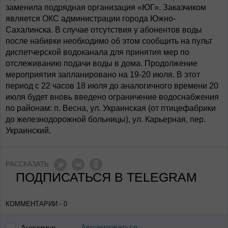
заменила подрядная организация «ЮГ». Заказчиком
является ОКС администрации города Южно-
Сахалинска. В случае отсутствия у абонентов воды
после набивки необходимо об этом сообщить на пульт
диспетчерской водоканала для принятия мер по
отслеживанию подачи воды в дома. Продолжение
мероприятия запланировано на 19-20 июля. В этот
период с 22 часов 18 июля до аналогичного времени 20
июля будет вновь введено ограничение водоснабжения
по районам: п. Весна, ул. Украинская (от птицефабрики
до железнодорожной больницы), ул. Карьерная, пер.
Украинский.
РАССКАЗАТЬ
ПОДПИСАТЬСЯ В TELEGRAM
КОММЕНТАРИИ - 0
Авторизоваться
Анонимно