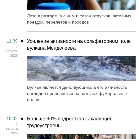
Лето в разгаре, а с ним и сезон отпусков, активных
поездок, перелетов и походов
11:39
Усиление активности на сольфаторном поле
7
вулкана Менделеева
августа
2026
Вулкан является действующим, а его активность
наглядно проявляется на четырех фумарольных
полях
10:32
Больше 90% подростков сахалинцев
7
трудоустроены
августа
2026