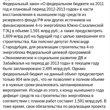
Федеральный закон «О федеральном бюджете на 2011
год и плановый период 2012-2013 годов» в части
восстановления в нынешнем году средств из
резервного фонда РФ или других источников на
финансирование 4-го энергоблока Южно-Сахалинской
ТЭЦ в объеме 1,591 млрд руб.; а также предусмотреть
1,609 млрд руб на будущий год с целью завершения его
строительства. Как пояснил депутат Александр
Стародубцев, для реализации строительства 4-го
энергоблока Федеральной целевой программой
«Экономическое и социальное развитие ДВ и
Забайкалья на период до 2013 года» в текущем году
было запланировано 2,495 млрд руб. Однако
федеральный бюджет на данный объект предусмотрел
только 904 млн руб., что не позволяет в полном объеме
и в нужные сроки реализовать запланированные
мероприятия. Исходя из этого, к концу нынешнего года
дефицит средств на строительство энергоблока в
соответствии с планом работ составит 1,591 млрд руб. В
тоже время, свои обязательства по реализации проекта