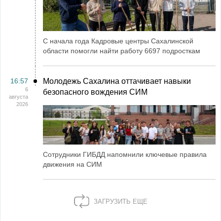
С начала года Кадровые центры Сахалинской
области помогли найти работу 6697 подросткам
16:57
Молодежь Сахалина оттачивает навыки
6
безопасного вождения СИМ
августа
2026
Сотрудники ГИБДД напомнили ключевые правила
движения на СИМ
ЗАГРУЗИТЬ ЕЩЕ