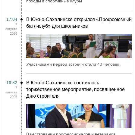
походы в спортивные клубы
17:04
В Южно-Сахалинске открылся «Профсоюзный
7
батл-клуб» для школьников
августа
2026
Участниками первой встречи стали 40 человек
16:32
В Южно-Сахалинске состоялось
7
торжественное мероприятие, посвященное
августа
Дню строителя
2026
В чествовании профессионалов и ветеранов