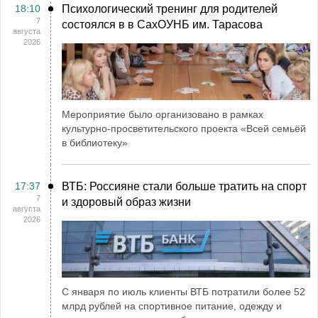
18:10
Психологический тренинг для родителей
7
состоялся в в СахОУНБ им. Тарасова
августа
2026
Мероприятие было организовано в рамках
культурно-просветительского проекта «Всей семьёй
в библиотеку»
17:37
ВТБ: Россияне стали больше тратить на спорт
7
и здоровый образ жизни
августа
2026
С января по июль клиенты ВТБ потратили более 52
млрд рублей на спортивное питание, одежду и