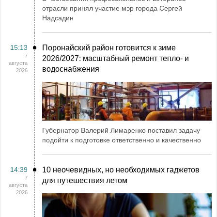
отрасли принял участие мэр города Сергей
Надсадин
15:13
Поронайский район готовится к зиме
7
2026/2027: масштабный ремонт тепло- и
августа
водоснабжения
2026
Губернатор Валерий Лимаренко поставил задачу
подойти к подготовке ответственно и качественно
14:39
10 неочевидных, но необходимых гаджетов
7
для путешествия летом
августа
2026