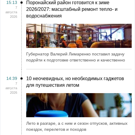
15:13
Поронайский район готовится к зиме
7
2026/2027: масштабный ремонт тепло- и
августа
водоснабжения
2026
Губернатор Валерий Лимаренко поставил задачу
подойти к подготовке ответственно и качественно
14:39
10 неочевидных, но необходимых гаджетов
7
для путешествия летом
августа
2026
Лето в разгаре, а с ним и сезон отпусков, активных
поездок, перелетов и походов