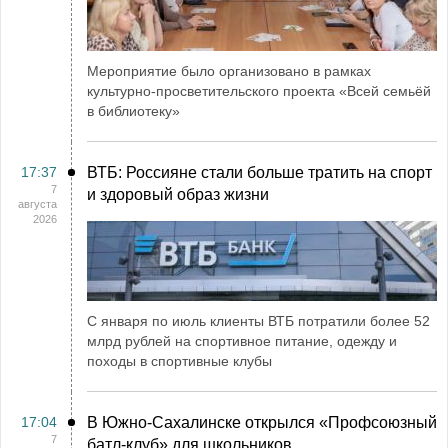
Мероприятие было организовано в рамках
культурно-просветительского проекта «Всей семьёй
в библиотеку»
17:37
ВТБ: Россияне стали больше тратить на спорт
7
и здоровый образ жизни
августа
2026
С января по июль клиенты ВТБ потратили более 52
млрд рублей на спортивное питание, одежду и
походы в спортивные клубы
17:04
В Южно-Сахалинске открылся «Профсоюзный
7
батл-клуб» для школьников