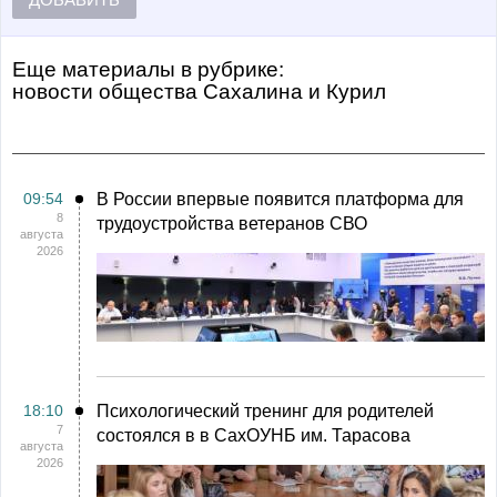
Еще материалы в рубрике:
Новости общества Сахалина и Курил
09:54
В России впервые появится платформа для
8
трудоустройства ветеранов СВО
августа
2026
18:10
Психологический тренинг для родителей
7
состоялся в в СахОУНБ им. Тарасова
августа
2026