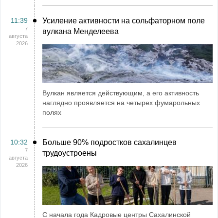
11:39
Усиление активности на сольфаторном поле
7
вулкана Менделеева
августа
2026
Вулкан является действующим, а его активность
наглядно проявляется на четырех фумарольных
полях
10:32
Больше 90% подростков сахалинцев
7
трудоустроены
августа
2026
С начала года Кадровые центры Сахалинской