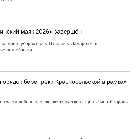
линский маяк‑2026» завершён
учреждён губернатором Валерием Лимаренко и
ьством области
порядок берег реки Красносельской в рамках
овочном районе прошла экологическая акция «Чистый город»