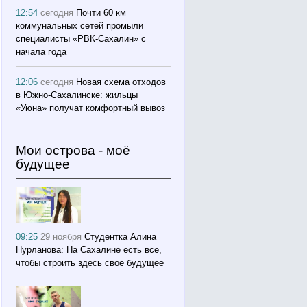
12:54
сегодня
Почти 60 км
коммунальных сетей промыли
специалисты «РВК‑Сахалин» с
начала года
12:06
сегодня
Новая схема отходов
в Южно-Сахалинске: жильцы
«Уюна» получат комфортный вывоз
Мои острова - моё
будущее
09:25
29 ноября
Студентка Алина
Нурланова: На Сахалине есть все,
чтобы строить здесь свое будущее