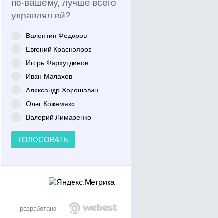
по-вашему, лучше всего
управлял ей?
Валентин Федоров
Евгений Краснояров
Игорь Фархутдинов
Иван Малахов
Александр Хорошавин
Олег Кожемяко
Валерий Лимаренко
ГОЛОСОВАТЬ
разработано