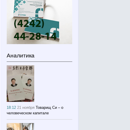
Аналитика
18:12
21 ноября
Товарищ Си – о
человеческом капитале