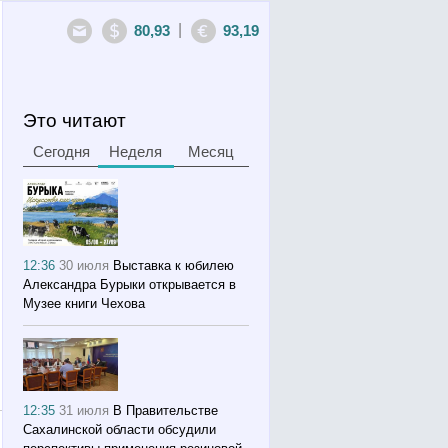
|
80,93
93,19
Это читают
Сегодня
Неделя
Месяц
12:36
30 июля
Выставка к юбилею
Александра Бурыки открывается в
Музее книги Чехова
12:35
31 июля
В Правительстве
Сахалинской области обсудили