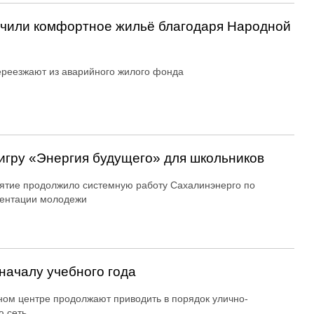
учили комфортное жильё благодаря Народной
реезжают из аварийного жилого фонда
игру «Энергия будущего» для школьников
тие продолжило системную работу Сахалинэнерго по
ентации молодежи
началу учебного года
ном центре продолжают приводить в порядок улично-
 сеть