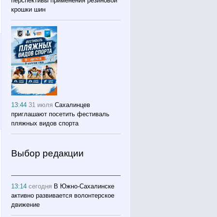
перспективы применения резиновой
крошки шин
13:44
31 июля
Сахалинцев
приглашают посетить фестиваль
пляжных видов спорта
Выбор редакции
13:14
сегодня
В Южно-Сахалинске
активно развивается волонтерское
движение