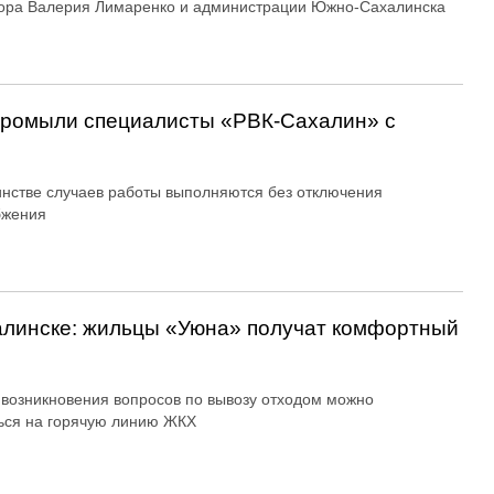
ора Валерия Лимаренко и администрации Южно-Сахалинска
 промыли специалисты «РВК‑Сахалин» с
нстве случаев работы выполняются без отключения
бжения
алинске: жильцы «Уюна» получат комфортный
 возникновения вопросов по вывозу отходом можно
ься на горячую линию ЖКХ