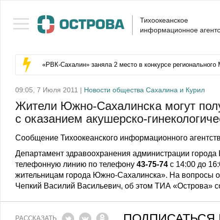
Тихоокеанское
информационное агентс
«РВК‑Сахалин» заняла 2 место в конкурсе регионального 
09:05, 7 Июля 2011 |
Новости общества Сахалина и Курил
Жители Южно-Сахалинска могут полу
с оказанием акушерско-гинекологич
Сообщение Тихоокеанского информационного агентств
Департамент здравоохранения администрации города 
телефонную линию по телефону
43-75-74
с 14:00 до 16
жительницам города Южно-Сахалинска». На вопросы о
Чепкий Василий Васильевич, об этом ТИА «Острова» 
ПОДПИСАТЬСЯ 
РАССКАЗАТЬ