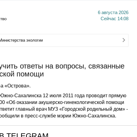
6 августа 2026
тво
Сейчас
14:08
Министерства экологии
чить ответы на вопросы, связанные
еской помощи
а «Острова».
Южно-Сахалинска 12 июля 2011 года проводит прямую
:00 «Об оказании акушерско-гинекологической помощи
тветит главный врач МУЗ «Городской родильный дом» -
сообщили в пресс-службе мэрии Южно-Сахалинска.
В TELEGRAM