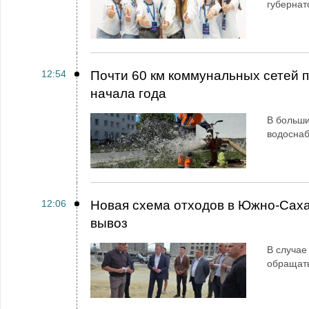
губернат
12:54
Почти 60 км коммунальных сетей
начала года
В больши
водосна
12:06
Новая схема отходов в Южно-Сах
вывоз
В случае
обращат