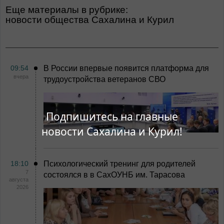
Еще материалы в рубрике:
Новости общества Сахалина и Курил
09:54
В России впервые появится платформа для
вчера
трудоустройства ветеранов СВО
Подпишитесь на главные
новости Сахалина и Курил!
18:10
Психологический тренинг для родителей
7
состоялся в в СахОУНБ им. Тарасова
августа
2026