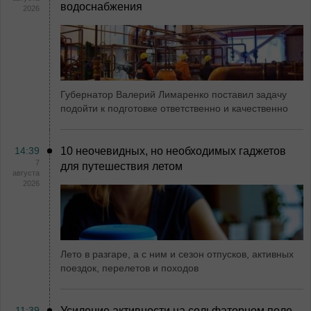
водоснабжения
2026
Губернатор Валерий Лимаренко поставил задачу
подойти к подготовке ответственно и качественно
14:39
10 неочевидных, но необходимых гаджетов
7
для путешествия летом
августа
2026
Лето в разгаре, а с ним и сезон отпусков, активных
поездок, перелетов и походов
11:39
Усиление активности на сольфаторном поле