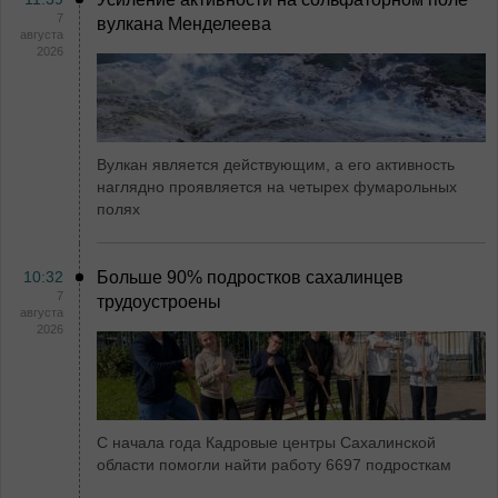
7
вулкана Менделеева
августа
2026
Вулкан является действующим, а его активность
наглядно проявляется на четырех фумарольных
полях
10:32
Больше 90% подростков сахалинцев
7
трудоустроены
августа
2026
С начала года Кадровые центры Сахалинской
области помогли найти работу 6697 подросткам