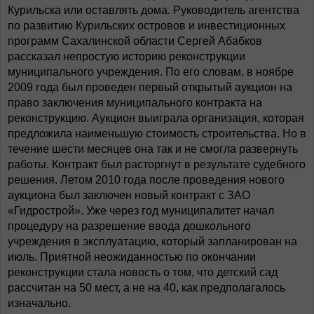
Курильска или оставлять дома. Руководитель агентства
по развитию Курильских островов и инвестиционных
программ Сахалинской области Сергей Абабков
рассказал непростую историю реконструкции
муниципального учреждения. По его словам, в ноябре
2009 года был проведен первый открытый аукцион на
право заключения муниципального контракта на
реконструкцию. Аукцион выиграла организация, которая
предложила наименьшую стоимость строительства. Но в
течение шести месяцев она так и не смогла развернуть
работы. Контракт был расторгнут в результате судебного
решения. Летом 2010 года после проведения нового
аукциона был заключен новый контракт с ЗАО
«Гидрострой». Уже через год муниципалитет начал
процедуру на разрешение ввода дошкольного
учреждения в эксплуатацию, который запланирован на
июль. Приятной неожиданностью по окончании
реконструкции стала новость о том, что детский сад
рассчитан на 50 мест, а не на 40, как предполагалось
изначально.