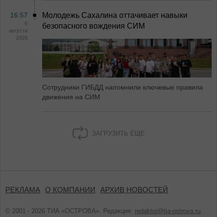
16:57
Молодежь Сахалина оттачивает навыки
6
безопасного вождения СИМ
августа
2026
Сотрудники ГИБДД напомнили ключевые правила
движения на СИМ
ЗАГРУЗИТЬ ЕЩЕ
РЕКЛАМА
О КОМПАНИИ
АРХИВ НОВОСТЕЙ
© 2001 - 2026 ТИА «ОСТРОВА». Редакция:
redaktor@tia-ostrova.ru
.