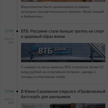
Мероприятие было организовано в рамках
культурно-просветительского проекта «Всей семьёй
в библиотеку»
17:37
ВТБ: Россияне стали больше тратить на спорт
7
и здоровый образ жизни
августа
2026
С января по июль клиенты ВТБ потратили более 52
млрд рублей на спортивное питание, одежду и
походы в спортивные клубы
17:04
В Южно-Сахалинске открылся «Профсоюзный
7
батл-клуб» для школьников
августа
2026