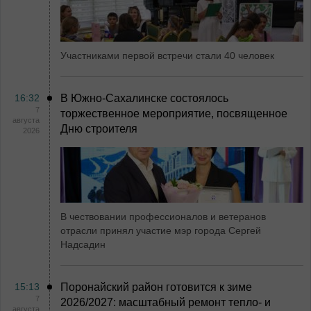
Участниками первой встречи стали 40 человек
16:32
В Южно-Сахалинске состоялось
7
торжественное мероприятие, посвященное
августа
Дню строителя
2026
В чествовании профессионалов и ветеранов
отрасли принял участие мэр города Сергей
Надсадин
15:13
Поронайский район готовится к зиме
7
2026/2027: масштабный ремонт тепло- и
августа