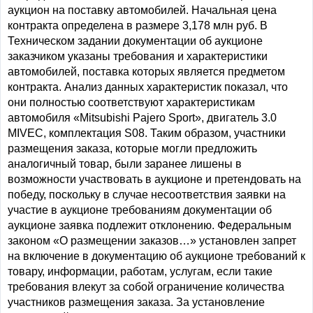
аукцион на поставку автомобилей. Начальная цена
контракта определена в размере 3,178 млн руб. В
Техническом задании документации об аукционе
заказчиком указаны требования и характеристики
автомобилей, поставка которых является предметом
контракта. Анализ данных характеристик показал, что
они полностью соответствуют характеристикам
автомобиля «Mitsubishi Pajero Sport», двигатель 3.0
MIVEC, комплектация S08. Таким образом, участники
размещения заказа, которые могли предложить
аналогичный товар, были заранее лишены в
возможности участвовать в аукционе и претендовать на
победу, поскольку в случае несоответствия заявки на
участие в аукционе требованиям документации об
аукционе заявка подлежит отклонению. Федеральным
законом «О размещении заказов…» установлен запрет
на включение в документацию об аукционе требований к
товару, информации, работам, услугам, если такие
требования влекут за собой ограничение количества
участников размещения заказа. За установление