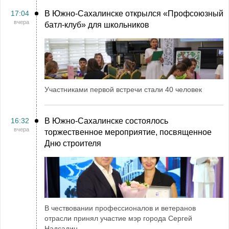
17:04
В Южно-Сахалинске открылся «Профсоюзный
вчера
батл-клуб» для школьников
Участниками первой встречи стали 40 человек
16:32
В Южно-Сахалинске состоялось
вчера
торжественное мероприятие, посвященное
Дню строителя
В чествовании профессионалов и ветеранов
отрасли принял участие мэр города Сергей
Надсадин