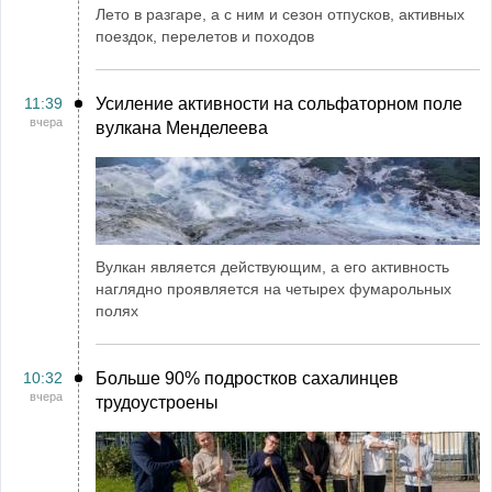
Лето в разгаре, а с ним и сезон отпусков, активных
поездок, перелетов и походов
11:39
Усиление активности на сольфаторном поле
вчера
вулкана Менделеева
Вулкан является действующим, а его активность
наглядно проявляется на четырех фумарольных
полях
10:32
Больше 90% подростков сахалинцев
вчера
трудоустроены