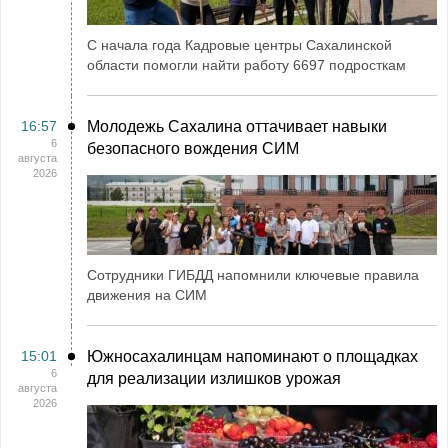
С начала года Кадровые центры Сахалинской
области помогли найти работу 6697 подросткам
16:57
Молодежь Сахалина оттачивает навыки
6
безопасного вождения СИМ
августа
2026
Сотрудники ГИБДД напомнили ключевые правила
движения на СИМ
15:01
Южносахалинцам напоминают о площадках
6
для реализации излишков урожая
августа
2026