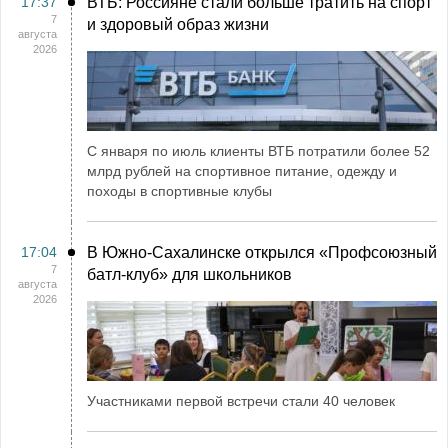
17:37
ВТБ: Россияне стали больше тратить на спорт
7
и здоровый образ жизни
августа
2026
С января по июль клиенты ВТБ потратили более 52
млрд рублей на спортивное питание, одежду и
походы в спортивные клубы
17:04
В Южно-Сахалинске открылся «Профсоюзный
7
батл-клуб» для школьников
августа
2026
Участниками первой встречи стали 40 человек