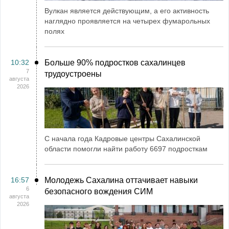
Вулкан является действующим, а его активность
наглядно проявляется на четырех фумарольных
полях
10:32
Больше 90% подростков сахалинцев
7
трудоустроены
августа
2026
С начала года Кадровые центры Сахалинской
области помогли найти работу 6697 подросткам
16:57
Молодежь Сахалина оттачивает навыки
6
безопасного вождения СИМ
августа
2026