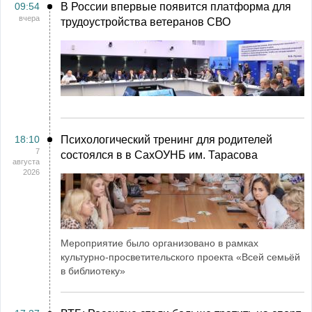
09:54
В России впервые появится платформа для
вчера
трудоустройства ветеранов СВО
18:10
Психологический тренинг для родителей
7
состоялся в в СахОУНБ им. Тарасова
августа
2026
Мероприятие было организовано в рамках
культурно-просветительского проекта «Всей семьёй
в библиотеку»