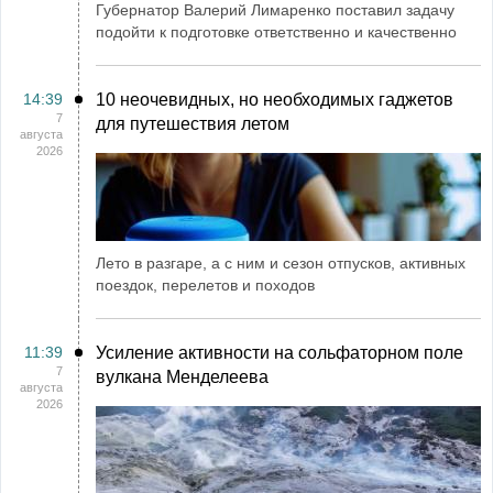
Губернатор Валерий Лимаренко поставил задачу
подойти к подготовке ответственно и качественно
14:39
10 неочевидных, но необходимых гаджетов
7
для путешествия летом
августа
2026
Лето в разгаре, а с ним и сезон отпусков, активных
поездок, перелетов и походов
11:39
Усиление активности на сольфаторном поле
7
вулкана Менделеева
августа
2026