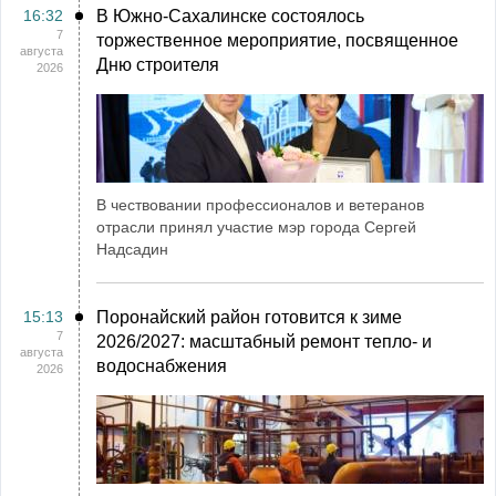
16:32
В Южно-Сахалинске состоялось
7
торжественное мероприятие, посвященное
августа
Дню строителя
2026
В чествовании профессионалов и ветеранов
отрасли принял участие мэр города Сергей
Надсадин
15:13
Поронайский район готовится к зиме
7
2026/2027: масштабный ремонт тепло- и
августа
водоснабжения
2026