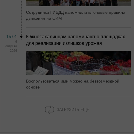
Сотрудники ГИБДД напомнили ключевые правила
движения на СИМ
15:01
Южносахалинцам напоминают о площадках
6
для реализации излишков урожая
августа
2026
Воспользоваться ими можно на безвозмездной
основе
ЗАГРУЗИТЬ ЕЩЕ