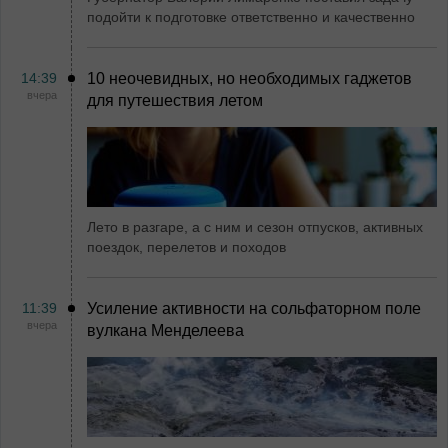
подойти к подготовке ответственно и качественно
14:39
10 неочевидных, но необходимых гаджетов
вчера
для путешествия летом
Лето в разгаре, а с ним и сезон отпусков, активных
поездок, перелетов и походов
11:39
Усиление активности на сольфаторном поле
вчера
вулкана Менделеева