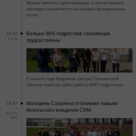
Вулкан является действующим, а его активность
наглядно проявляется на четырех фумарольных
полях
10:32
Больше 90% подростков сахалинцев
вчера
трудоустроены
С начала года Кадровые центры Сахалинской
области помогли найти работу 6697 подросткам
16:57
Молодежь Сахалина оттачивает навыки
6
безопасного вождения СИМ
августа
2026