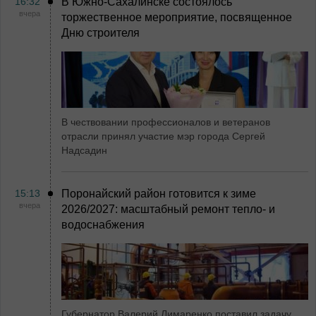
16:32
В Южно-Сахалинске состоялось
вчера
торжественное мероприятие, посвященное
Дню строителя
В чествовании профессионалов и ветеранов
отрасли принял участие мэр города Сергей
Надсадин
15:13
Поронайский район готовится к зиме
вчера
2026/2027: масштабный ремонт тепло- и
водоснабжения
Губернатор Валерий Лимаренко поставил задачу