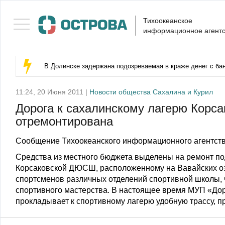
Тихоокеанское
информационное агентс
В Долинске задержана подозреваемая в краже денег с бан
11:24, 20 Июня 2011 |
Новости общества Сахалина и Курил
Дорога к сахалинскому лагерю Корс
отремонтирована
Сообщение Тихоокеанского информационного агентств
Средства из местного бюджета выделены на ремонт по
Корсаковской ДЮСШ, расположенному на Вавайских оз
спортсменов различных отделений спортивной школы, ч
спортивного мастерства. В настоящее время МУП «До
прокладывает к спортивному лагерю удобную трассу, п