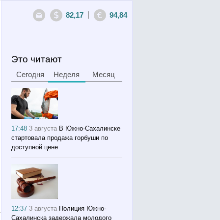
|
82,17
94,84
Это читают
Сегодня
Неделя
Месяц
17:48
3 августа
В Южно-Сахалинске
стартовала продажа горбуши по
доступной цене
12:37
3 августа
Полиция Южно-
Сахалинска задержала молодого