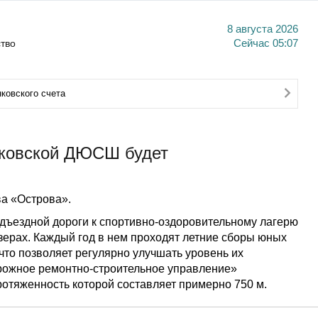
8 августа 2026
тво
Сейчас
05:07
ковского счета
аковской ДЮСШ будет
а «Острова».
дъездной дороги к спортивно-оздоровительному лагерю
ерах. Каждый год в нем проходят летние сборы юных
то позволяет регулярно улучшать уровень их
рожное ремонтно-строительное управление»
ротяженность которой составляет примерно 750 м.