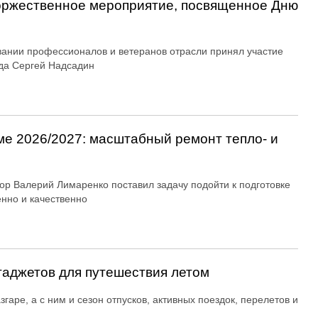
оржественное мероприятие, посвященное Дню
вании профессионалов и ветеранов отрасли принял участие
да Сергей Надсадин
ме 2026/2027: масштабный ремонт тепло- и
ор Валерий Лимаренко поставил задачу подойти к подготовке
енно и качественно
гаджетов для путешествия летом
згаре, а с ним и сезон отпусков, активных поездок, перелетов и