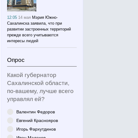
12:05
14 мая
Мэрия Южно-
Сахалинска заявила, что при
развитии застроенных территорий
прежде всего учитываются
интересы людей
Опрос
Какой губернатор
Сахалинской области,
по-вашему, лучше всего
управлял ей?
Валентин Федоров
Евгений Краснояров
Игорь Фархутдинов
Иван Малахов