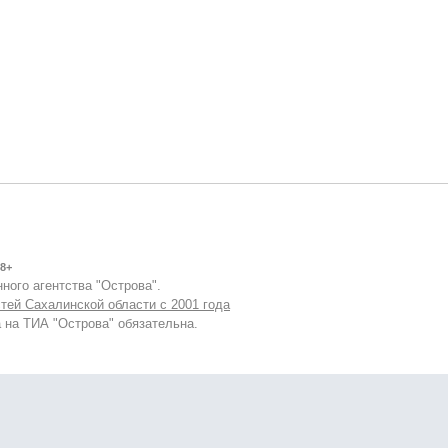
8+
ного агентства "Острова".
тей Сахалинской области с 2001 года
 на ТИА "Острова" обязательна.