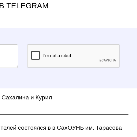
В TELEGRAM
а Сахалина и Курил
ителей состоялся в в СахОУНБ им. Тарасова