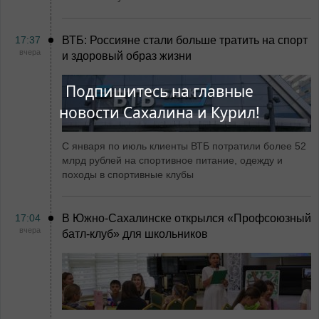
17:37
ВТБ: Россияне стали больше тратить на спорт
вчера
и здоровый образ жизни
Подпишитесь на главные
новости Сахалина и Курил!
С января по июль клиенты ВТБ потратили более 52
млрд рублей на спортивное питание, одежду и
походы в спортивные клубы
17:04
В Южно-Сахалинске открылся «Профсоюзный
вчера
батл-клуб» для школьников