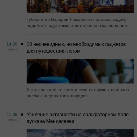
Губернатор Валерий Лимаренко поставил задачу
подойти к подготовке ответственно и качественно
14:39
10 неочевидных, но необходимых гаджетов
вчера
для путешествия летом
Лето в разгаре, а с ним и сезон отпусков, активных
поездок, перелетов и походов
11:39
Усиление активности на сольфаторном поле
вчера
вулкана Менделеева