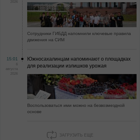
2026
Сотрудники ГИБДД напомнили ключевые правила
движения на СИМ
15:01
Южносахалинцам напоминают о площадках
6
для реализации излишков урожая
августа
2026
Воспользоваться ими можно на безвозмездной
основе
ЗАГРУЗИТЬ ЕЩЕ