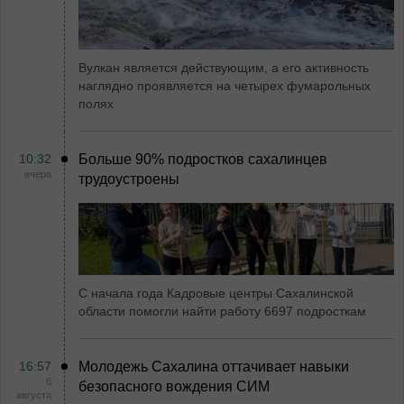
Вулкан является действующим, а его активность
наглядно проявляется на четырех фумарольных
полях
10:32
Больше 90% подростков сахалинцев
вчера
трудоустроены
С начала года Кадровые центры Сахалинской
области помогли найти работу 6697 подросткам
16:57
Молодежь Сахалина оттачивает навыки
6
безопасного вождения СИМ
августа