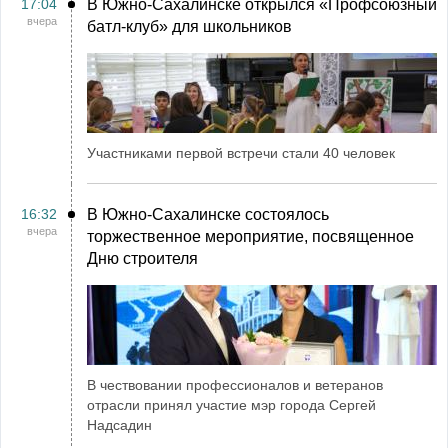
17:04
В Южно-Сахалинске открылся «Профсоюзный
вчера
батл-клуб» для школьников
Участниками первой встречи стали 40 человек
16:32
В Южно-Сахалинске состоялось
вчера
торжественное мероприятие, посвященное
Дню строителя
В чествовании профессионалов и ветеранов
отрасли принял участие мэр города Сергей
Надсадин