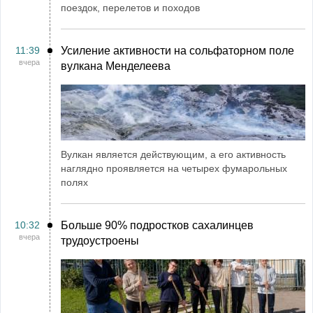
поездок, перелетов и походов
11:39
Усиление активности на сольфаторном поле
вчера
вулкана Менделеева
Вулкан является действующим, а его активность
наглядно проявляется на четырех фумарольных
полях
10:32
Больше 90% подростков сахалинцев
вчера
трудоустроены