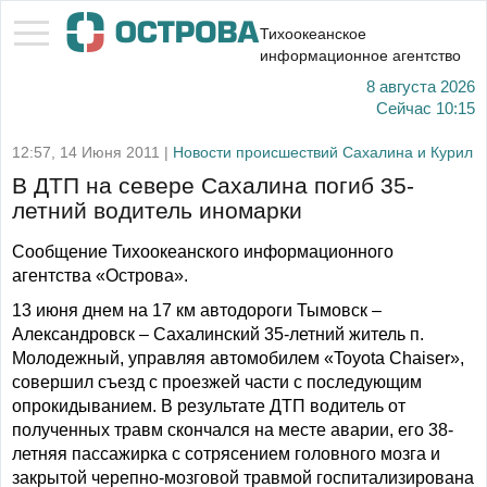
Тихоокеанское
информационное агентство
8 августа 2026
Сейчас
10:15
12:57, 14 Июня 2011 |
Новости происшествий Сахалина и Курил
В ДТП на севере Сахалина погиб 35-
летний водитель иномарки
Сообщение Тихоокеанского информационного
агентства «Острова».
13 июня днем на 17 км автодороги Тымовск –
Александровск – Сахалинский 35-летний житель п.
Молодежный, управляя автомобилем «Toyota Chaiser»,
совершил съезд с проезжей части с последующим
опрокидыванием. В результате ДТП водитель от
полученных травм скончался на месте аварии, его 38-
летняя пассажирка с сотрясением головного мозга и
закрытой черепно-мозговой травмой госпитализирована