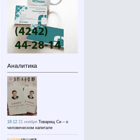
Аналитика
18:12
21 ноября
Товарищ Си – о
человеческом капитале