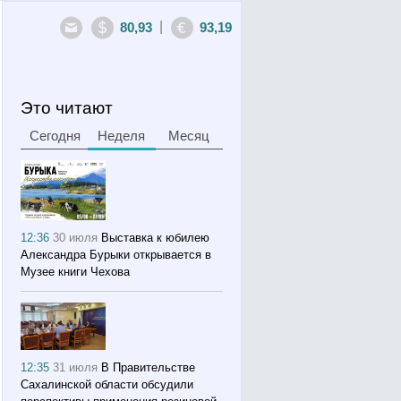
|
80,93
93,19
Это читают
Сегодня
Неделя
Месяц
12:36
30 июля
Выставка к юбилею
Александра Бурыки открывается в
Музее книги Чехова
12:35
31 июля
В Правительстве
Сахалинской области обсудили