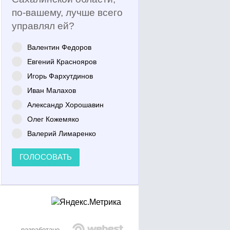
по-вашему, лучше всего
управлял ей?
Валентин Федоров
Евгений Краснояров
Игорь Фархутдинов
Иван Малахов
Александр Хорошавин
Олег Кожемяко
Валерий Лимаренко
ГОЛОСОВАТЬ
разработано