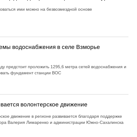
оваться ими можно на безвозмездной основе
емы водоснабжения в селе Взморье
оду предстоит проложить 1295,6 метра сетей водоснабжения и
овать фундамент станции ВОС
вается волонтерское движение
ское движение в регионе развивается благодаря поддержке
ора Валерия Лимаренко и администрации Южно-Сахалинска