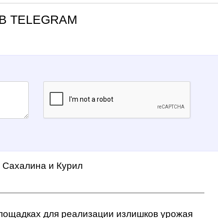
В TELEGRAM
а Сахалина и Курил
ощадках для реализации излишков урожая