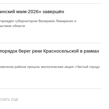
линский маяк‑2026» завершён
учреждён губернатором Валерием Лимаренко и
ьством области
порядок берег реки Красносельской в рамках
овочном районе прошла экологическая акция «Чистый город»
УЗИТЬ ЕЩЕ