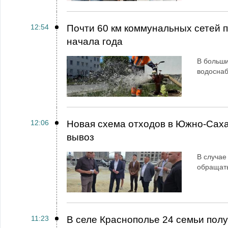
12:54
Почти 60 км коммунальных сетей
начала года
В больши
водосна
12:06
Новая схема отходов в Южно-Сах
вывоз
В случае
обращат
11:23
В селе Краснополье 24 семьи пол