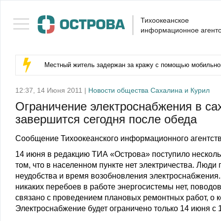
Тихоокеанское
информационное агентс
Местный житель задержан за кражу с помощью мобильног
12:37, 14 Июня 2011 |
Новости общества Сахалина и Курил
Ограничение электроснабжения в са
завершится сегодня после обеда
Сообщение Тихоокеанского информационного агентств
14 июня в редакцию ТИА «Острова» поступило несколь
том, что в населенном пункте нет электричества. Люди
неудобства и время возобновления электроснабжения. 
никаких перебоев в работе энергосистемы нет, поводо
связано с проведением плановых ремонтных работ, о 
Электроснабжение будет ограничено только 14 июня с 1