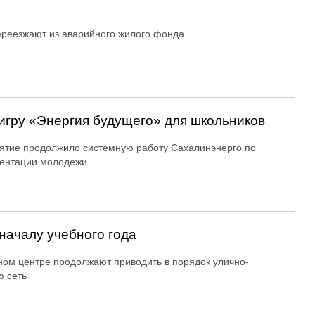
реезжают из аварийного жилого фонда
игру «Энергия будущего» для школьников
тие продолжило системную работу Сахалинэнерго по
ентации молодежи
началу учебного года
ном центре продолжают приводить в порядок улично-
 сеть