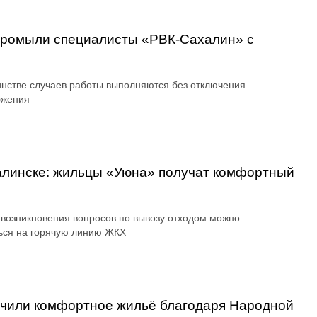
 промыли специалисты «РВК‑Сахалин» с
нстве случаев работы выполняются без отключения
бжения
алинске: жильцы «Уюна» получат комфортный
 возникновения вопросов по вывозу отходом можно
ься на горячую линию ЖКХ
учили комфортное жильё благодаря Народной