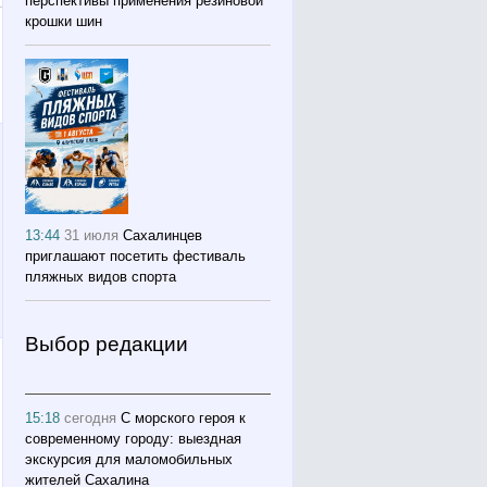
перспективы применения резиновой
крошки шин
13:44
31 июля
Сахалинцев
приглашают посетить фестиваль
пляжных видов спорта
Выбор редакции
15:18
сегодня
С морского героя к
современному городу: выездная
экскурсия для маломобильных
жителей Сахалина