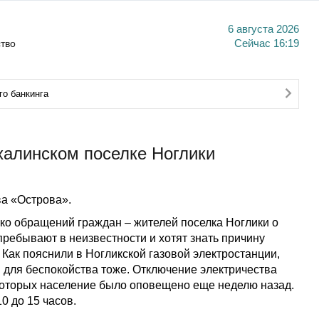
6 августа 2026
тво
Сейчас
16:19
о банкинга
халинском поселке Ноглики
а «Острова».
ко обращений граждан – жителей поселка Ноглики о
 пребывают в неизвестности и хотят знать причину
Как пояснили в Ногликской газовой электростанции,
в для беспокойства тоже. Отключение электричества
которых население было оповещено еще неделю назад.
0 до 15 часов.