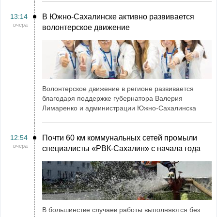
13:14
В Южно-Сахалинске активно развивается
вчера
волонтерское движение
Волонтерское движение в регионе развивается
благодаря поддержке губернатора Валерия
Лимаренко и администрации Южно-Сахалинска
12:54
Почти 60 км коммунальных сетей промыли
вчера
специалисты «РВК‑Сахалин» с начала года
В большинстве случаев работы выполняются без