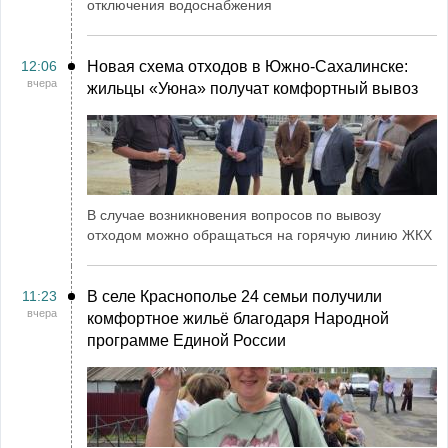
отключения водоснабжения
12:06
Новая схема отходов в Южно-Сахалинске:
вчера
жильцы «Уюна» получат комфортный вывоз
В случае возникновения вопросов по вывозу
отходом можно обращаться на горячую линию ЖКХ
11:23
В селе Краснополье 24 семьи получили
вчера
комфортное жильё благодаря Народной
программе Единой России