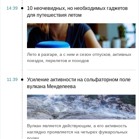
14:39
10 неочевидных, но необходимых гаджетов
для путешествия летом
Лето в разгаре, а с ним и сезон отпусков, активных
поездок, перелетов и походов
11:39
Усиление активности на сольфаторном поле
вулкана Менделеева
Вулкан является действующим, а его активность
наглядно проявляется на четырех фумарольных
полях