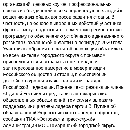
организаций, деловых кругов, профессиональных
союзов и объединений и всех неравнодушных людей к
решению важнейших вопросов развития страны. В
частности, на основе выверенных действий участники
фронта смогут подготовить совместную региональную
программу по обеспечению устойчивого и динамичного
развития Сахалинской области на период до 2020 года.
Участники собрания в принятой резолюции обратились
ко всем жителям городского округа с призывом
присоединиться и выразить свое твердое и
заинтересованное намерение в модернизации
Российского общества и страны, в обеспечении
достойного уровня и качества жизни граждан
Российской Федерации. Приняв текст резолюции члены
«Единой России» и представители томаринских
общественных объединений, тем самым выразили
поддержку инициативы лидера партии В. Путина об
образовании «Общероссийского народного фронта»,
сообщили ТИА «Острова» в пресс-службе
администрации МО «Томаринский городской округ».