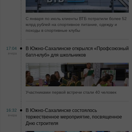
С января по июль клиенты ВТБ потратили более 52
млрд рублей на спортивное питание, одежду и
походы в спортивные клубы
17:04
В Южно-Сахалинске открылся «Профсоюзный
вчера
батл-клуб» для школьников
Участниками первой встречи стали 40 человек
16:32
В Южно-Сахалинске состоялось
вчера
торжественное мероприятие, посвященное
Дню строителя