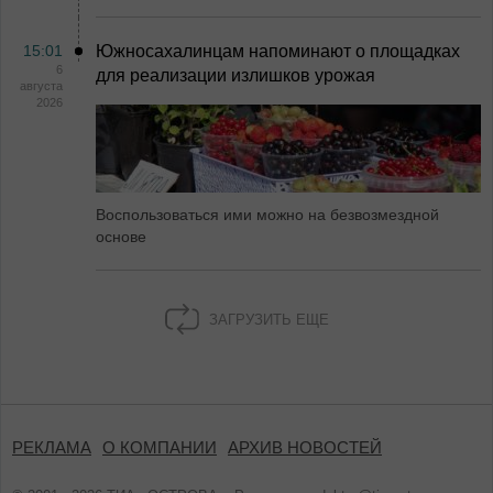
15:01
Южносахалинцам напоминают о площадках
6
для реализации излишков урожая
августа
2026
Воспользоваться ими можно на безвозмездной
основе
ЗАГРУЗИТЬ ЕЩЕ
РЕКЛАМА
О КОМПАНИИ
АРХИВ НОВОСТЕЙ