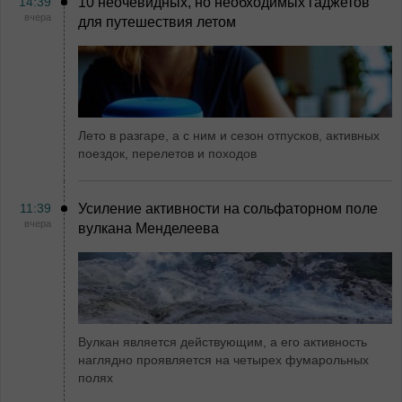
14:39
10 неочевидных, но необходимых гаджетов
вчера
для путешествия летом
Лето в разгаре, а с ним и сезон отпусков, активных
поездок, перелетов и походов
11:39
Усиление активности на сольфаторном поле
вчера
вулкана Менделеева
Вулкан является действующим, а его активность
наглядно проявляется на четырех фумарольных
полях