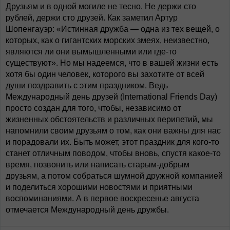
Друзьям и в одной могиле не тесно. Не держи сто
рублей, держи сто друзей. Как заметил Артур
Шопенгауэр: «Истинная дружба — одна из тех вещей, о
которых, как о гигантских морских змеях, неизвестно,
являются ли они вымышленными или где-то
существуют». Но мы надеемся, что в вашей жизни есть
хотя бы один человек, которого вы захотите от всей
души поздравить с этим праздником. Ведь
Международный день друзей (International Friends Day)
просто создан для того, чтобы, независимо от
жизненных обстоятельств и различных перипетий, мы
напомнили своим друзьям о том, как они важны для нас
и порадовали их. Быть может, этот праздник для кого-то
станет отличным поводом, чтобы вновь, спустя какое-то
время, позвонить или написать старым-добрым
друзьям, а потом собраться шумной дружной компанией
и поделиться хорошими новостями и приятными
воспоминаниями. А в первое воскресенье августа
отмечается Международный день дружбы.