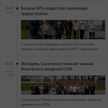
10:32
Больше 90% подростков сахалинцев
вчера
трудоустроены
С начала года Кадровые центры Сахалинской
области помогли найти работу 6697 подросткам
16:57
Молодежь Сахалина оттачивает навыки
6
безопасного вождения СИМ
августа
2026
Сотрудники ГИБДД напомнили ключевые правила
движения на СИМ