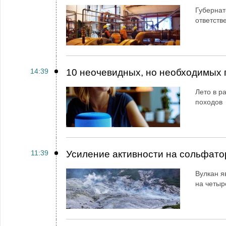
Губернат
ответств
14:39
10 неочевидных, но необходимых 
Лето в ра
походов
11:39
Усиление активности на сольфато
Вулкан я
на четыр