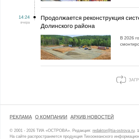
14:24
Продолжается реконструкция сист
вчера
Долинского района
В 2026 г
смонтир
ЗАГР
РЕКЛАМА
О КОМПАНИИ
АРХИВ НОВОСТЕЙ
© 2001 - 2026 ТИА «ОСТРОВА». Редакция:
redaktor@tia-ostrova.ru
.
1
На сайте распространяется продукция Тихоокеанского информацион