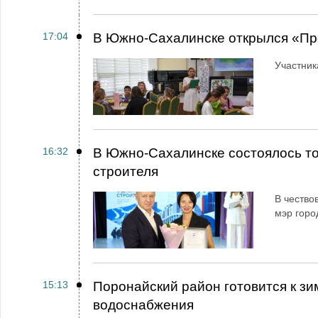
17:04
В Южно-Сахалинске открылся «Пр
Участник
16:32
В Южно-Сахалинске состоялось т
строителя
В чество
мэр горо
15:13
Поронайский район готовится к зи
водоснабжения