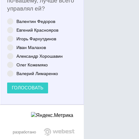
по-вашему, лучше всего
управлял ей?
Валентин Федоров
Евгений Краснояров
Игорь Фархутдинов
Иван Малахов
Александр Хорошавин
Олег Кожемяко
Валерий Лимаренко
ГОЛОСОВАТЬ
разработано