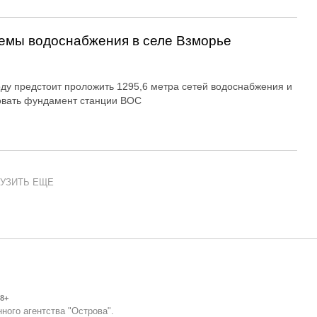
емы водоснабжения в селе Взморье
оду предстоит проложить 1295,6 метра сетей водоснабжения и
овать фундамент станции ВОС
УЗИТЬ ЕЩЕ
8+
ного агентства "Острова".