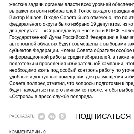
жесткие задачи органам власти всех уровней обеспечи
выражения воли избирателей. Голос каждого гражданин
Виктор Ишаев. В ходе Совета было отмечено, что по и
федерального округа было избрано 19 депутатов, из к
два депутата – «Справедливую Россию» и КПРФ. Более 
Государственной Думы Российской Федерации в Камчат
автономной областях будут совмещены с выборами зак
субъектов Федерации. Члены Совета обратили особое
информационной работы среди избирателей, а также н
подготовки и проведения избирательной кампании, что
необходимо взять под особый контроль работу по уточ
удобные и доступные помещения для размещения изби
Совета полпред отметил, что вопросы подготовки к п
будут находиться на его личном контроле, чтобы выб
«Острова» в пресс-службе полпреда.
ПОДПИСАТЬСЯ 
РАССКАЗАТЬ
КОММЕНТАРИИ - 0