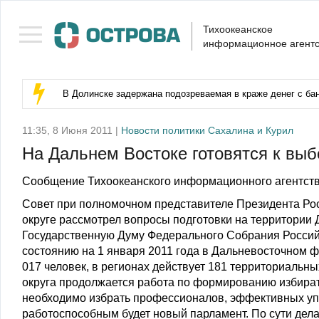
Тихоокеанское
информационное агентс
В Долинске задержана подозреваемая в краже денег с бан
11:35, 8 Июня 2011 |
Новости политики Сахалина и Курил
На Дальнем Востоке готовятся к вы
Сообщение Тихоокеанского информационного агентств
Совет при полномочном представителе Президента Р
округе рассмотрел вопросы подготовки на территории 
Государственную Думу Федерального Собрания Россий
состоянию на 1 января 2011 года в Дальневосточном ф
017 человек, в регионах действует 181 территориальн
округа продолжается работа по формированию избира
необходимо избрать профессионалов, эффективных упра
работоспособным будет новый парламент. По сути дела