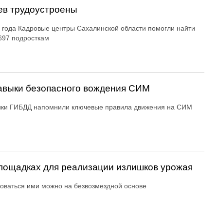
ев трудоустроены
 года Кадровые центры Сахалинской области помогли найти
697 подросткам
авыки безопасного вождения СИМ
ики ГИБДД напомнили ключевые правила движения на СИМ
ощадках для реализации излишков урожая
оваться ими можно на безвозмездной основе