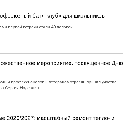
офсоюзный батл-клуб» для школьников
ами первой встречи стали 40 человек
оржественное мероприятие, посвященное Дню
вании профессионалов и ветеранов отрасли принял участие
да Сергей Надсадин
ме 2026/2027: масштабный ремонт тепло- и