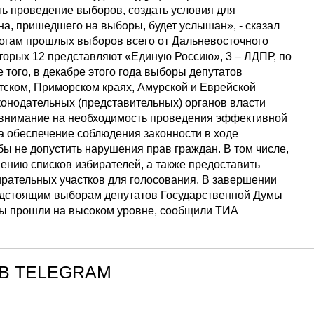
ть проведение выборов, создать условия для
а, пришедшего на выборы, будет услышан», - сказал
тогам прошлых выборов всего от Дальневосточного
оторых 12 представляют «Единую Россию», 3 – ЛДПР, по
того, в декабре этого года выборы депутатов
ском, Приморском краях, Амурской и Еврейской
онодательных (представительных) органов власти
 внимание на необходимость проведения эффективной
а обеспечение соблюдения законности в ходе
бы не допустить нарушения прав граждан. В том числе,
нению списков избирателей, а также предоставить
рательных участков для голосования. В завершении
редстоящим выборам депутатов Государственной Думы
оры прошли на высоком уровне, сообщили ТИА
В TELEGRAM