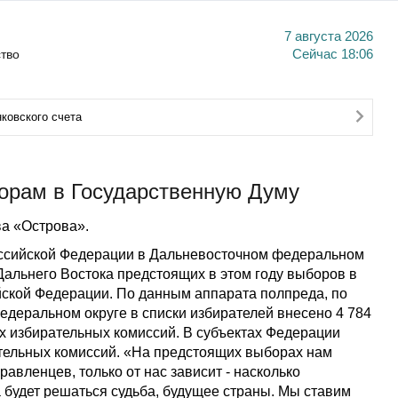
7 августа 2026
тво
Сейчас
18:06
ковского счета
борам в Государственную Думу
а «Острова».
оссийской Федерации в Дальневосточном федеральном
Дальнего Востока предстоящих в этом году выборов в
ской Федерации. По данным аппарата полпреда, по
едеральном округе в списки избирателей внесено 4 784
ых избирательных комиссий. В субъектах Федерации
тельных комиссий. «На предстоящих выборах нам
вленцев, только от нас зависит - насколько
 будет решаться судьба, будущее страны. Мы ставим