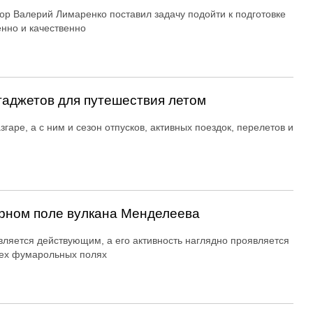
ор Валерий Лимаренко поставил задачу подойти к подготовке
енно и качественно
гаджетов для путешествия летом
згаре, а с ним и сезон отпусков, активных поездок, перелетов и
рном поле вулкана Менделеева
вляется действующим, а его активность наглядно проявляется
ех фумарольных полях