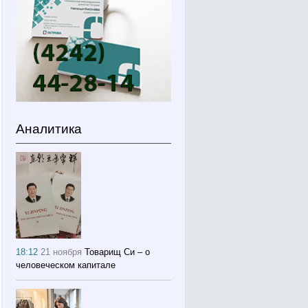
Аналитика
18:12
21 ноября
Товарищ Си – о
человеческом капитале