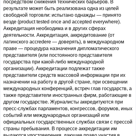
посредством снижения технических барьеров. В
результате может быть реализована одна из целей
свободной торговли: испытано однажды — принято
везде (product tested once and accepted everywhere).
Аккредитация необходима и в других сферах
деятельности. Аккредитация, аккредитование (от
латинского accredere — доверять), в международном
праве — процедура назначения дипломатического
представителя (или постоянного представителя
государства при какой-либо международной
организации). Аккредитации подлежат также
представители средств массовой информации при их
назначении на работу в другой стране, при освещении
международных конференций, встреч глав государств, а
также представители иностранных фирм, работающие в
другом государстве. Журналисты аккредитуются при
пресс-службах парламентов, конгрессов, форумов, иных
событий или международных организаций или
официальных государственных службах связи с прессой
страны пребывания. В процессе аккредитации им
выдаются удостоверения, дающие право участия в