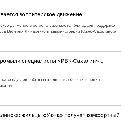
вается волонтерское движение
ское движение в регионе развивается благодаря поддержке
ора Валерия Лимаренко и администрации Южно-Сахалинска
 промыли специалисты «РВК‑Сахалин» с
нстве случаев работы выполняются без отключения
бжения
алинске: жильцы «Уюна» получат комфортный