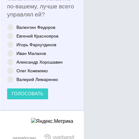
по-вашему, лучше всего
управлял ей?
Валентин Федоров
Евгений Краснояров
Игорь Фархутдинов
Иван Малахов
Александр Хорошавин
Олег Кожемяко
Валерий Лимаренко
ГОЛОСОВАТЬ
разработано