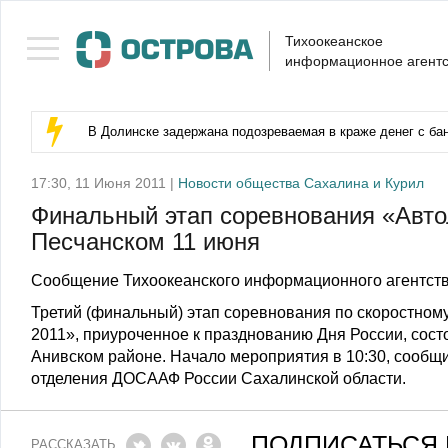
Тихоокеанское
информационное агентс
В Долинске задержана подозреваемая в краже денег с бан
17:30, 11 Июня 2011 |
Новости общества Сахалина и Курил
Финальный этап соревнования «Авто
Песчанском 11 июня
Сообщение Тихоокеанского информационного агентств
Третий (финальный) этап соревнования по скоростно
2011», приуроченное к празднованию Дня России, сост
Анивском районе. Начало мероприятия в 10:30, сообщ
отделения ДОСААФ России Сахалинской области.
ПОДПИСАТЬСЯ 
РАССКАЗАТЬ