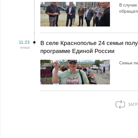
В случае
обращат
11:23
В селе Краснополье 24 семьи пол
вчера
программе Единой России
Семьи пе
ЗАГР