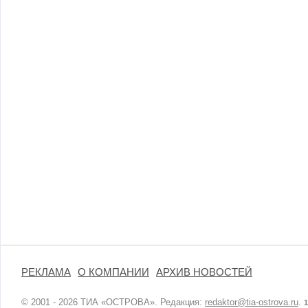
РЕКЛАМА
О КОМПАНИИ
АРХИВ НОВОСТЕЙ
© 2001 - 2026 ТИА «ОСТРОВА». Редакция:
redaktor@tia-ostrova.ru
.
1