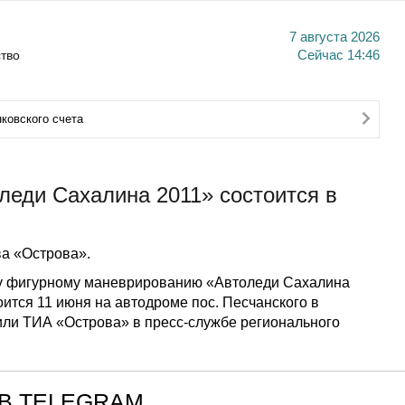
7 августа 2026
тво
Сейчас
14:46
ковского счета
леди Сахалина 2011» состоится в
а «Острова».
му фигурному маневрированию «Автоледи Сахалина
оится 11 июня на автодроме пос. Песчанского в
или ТИА «Острова» в пресс-службе регионального
В TELEGRAM