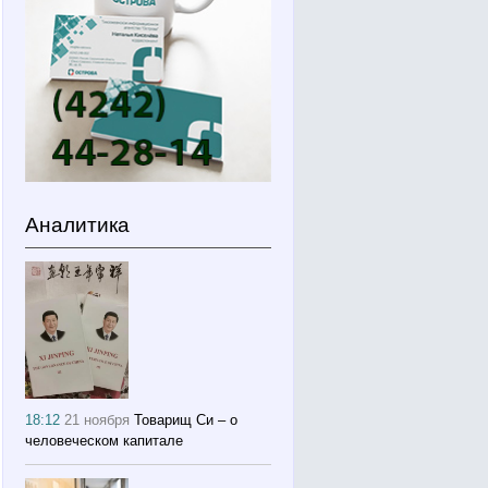
Аналитика
18:12
21 ноября
Товарищ Си – о
человеческом капитале