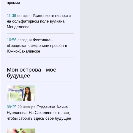
премии
11:39
сегодня
Усиление активности
на сольфаторном поле вулкана
Менделеева
10:56
сегодня
Фестиваль
«Городская симфония» прошёл в
Южно-Сахалинске
Мои острова - моё
будущее
09:25
29 ноября
Студентка Алина
Нурланова: На Сахалине есть все,
чтобы строить здесь свое будущее