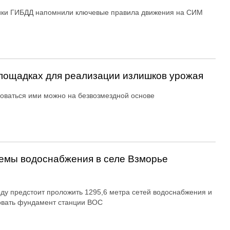
ики ГИБДД напомнили ключевые правила движения на СИМ
ощадках для реализации излишков урожая
оваться ими можно на безвозмездной основе
емы водоснабжения в селе Взморье
оду предстоит проложить 1295,6 метра сетей водоснабжения и
овать фундамент станции ВОС