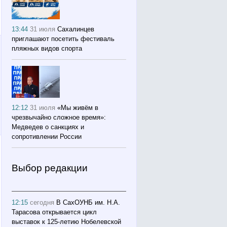
13:44
31 июля
Сахалинцев
приглашают посетить фестиваль
пляжных видов спорта
12:12
31 июля
«Мы живём в
чрезвычайно сложное время»:
Медведев о санкциях и
сопротивлении России
Выбор редакции
12:15
сегодня
В СахОУНБ им. Н.А.
Тарасова открывается цикл
выставок к 125-летию Нобелевской