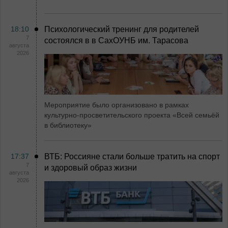
18:10
Психологический тренинг для родителей
7
состоялся в в СахОУНБ им. Тарасова
августа
2026
Мероприятие было организовано в рамках
культурно-просветительского проекта «Всей семьёй
в библиотеку»
17:37
ВТБ: Россияне стали больше тратить на спорт
7
и здоровый образ жизни
августа
2026