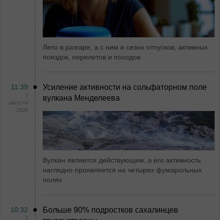
Лето в разгаре, а с ним и сезон отпусков, активных
поездок, перелетов и походов
11:39
Усиление активности на сольфаторном поле
7
вулкана Менделеева
августа
2026
Вулкан является действующим, а его активность
наглядно проявляется на четырех фумарольных
полях
10:32
Больше 90% подростков сахалинцев
7