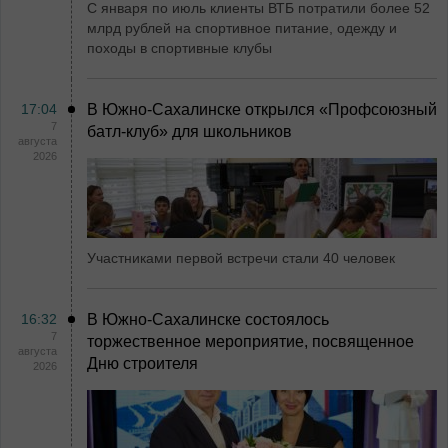
С января по июль клиенты ВТБ потратили более 52
млрд рублей на спортивное питание, одежду и
походы в спортивные клубы
17:04
В Южно-Сахалинске открылся «Профсоюзный
7
батл-клуб» для школьников
августа
2026
Участниками первой встречи стали 40 человек
16:32
В Южно-Сахалинске состоялось
7
торжественное мероприятие, посвященное
августа
Дню строителя
2026