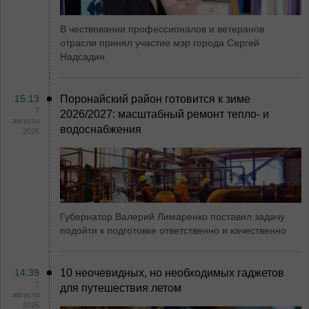
В чествовании профессионалов и ветеранов
отрасли принял участие мэр города Сергей
Надсадин
15:13
Поронайский район готовится к зиме
7
2026/2027: масштабный ремонт тепло- и
августа
водоснабжения
2026
Губернатор Валерий Лимаренко поставил задачу
подойти к подготовке ответственно и качественно
14:39
10 неочевидных, но необходимых гаджетов
7
для путешествия летом
августа
2026