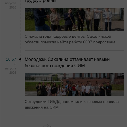
трудоустроены
августа
2026
С начала года Кадровые центры Сахалинской
области помогли найти работу 6697 подросткам
16:57
Молодежь Сахалина оттачивает навыки
6
безопасного вождения СИМ
августа
2026
Сотрудники ГИБДД напомнили ключевые правила
движения на СИМ