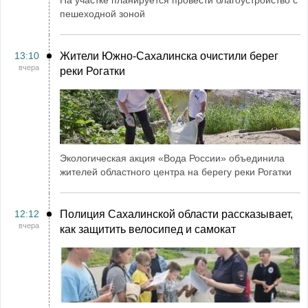
На участке планируется провести благоустройство с
пешеходной зоной
13:10
Жители Южно-Сахалинска очистили берег
вчера
реки Рогатки
Экологическая акция «Вода России» объединила
жителей областного центра на берегу реки Рогатки
12:12
Полиция Сахалинской области рассказывает,
вчера
как защитить велосипед и самокат