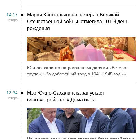
14:17
Мария Каштальянова, ветеран Великой
вчера
Отечественной войны, отметила 101-й день
рождения
Южносахалинка награждена медалями «Ветеран
труда», «За доблестный труд в 1941-1945 годы»
13:34
Мэр Южно-Сахалинска запускает
вчера
благоустройство у Дома быта