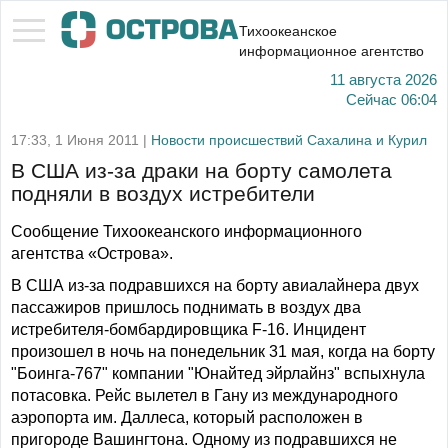
Тихоокеанское
информационное агентство
11 августа 2026
Сейчас
06:04
17:33, 1 Июня 2011 |
Новости происшествий Сахалина и Курил
В США из-за драки на борту самолета
подняли в воздух истребители
Сообщение Тихоокеанского информационного
агентства «Острова».
В США из-за подравшихся на борту авиалайнера двух
пассажиров пришлось поднимать в воздух два
истребителя-бомбардировщика F-16. Инцидент
произошел в ночь на понедельник 31 мая, когда на борту
"Боинга-767" компании "Юнайтед эйрлайнз" вспыхнула
потасовка. Рейс вылетел в Гану из международного
аэропорта им. Даллеса, который расположен в
пригороде Вашингтона. Одному из подравшихся не