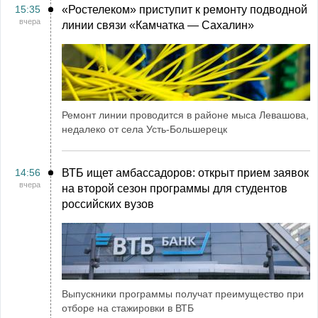
15:35
«Ростелеком» приступит к ремонту подводной
вчера
линии связи «Камчатка ― Сахалин»
Ремонт линии проводится в районе мыса Левашова,
недалеко от села Усть-Большерецк
14:56
ВТБ ищет амбассадоров: открыт прием заявок
вчера
на второй сезон программы для студентов
российских вузов
Выпускники программы получат преимущество при
отборе на стажировки в ВТБ