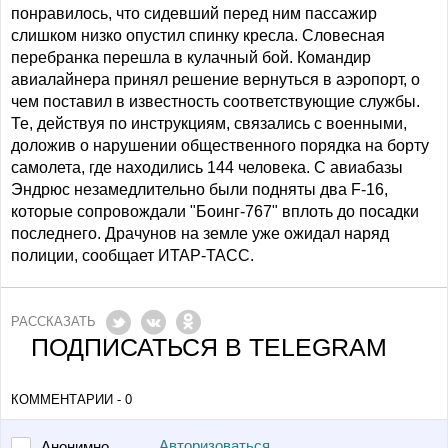
понравилось, что сидевший перед ним пассажир
слишком низко опустил спинку кресла. Словесная
перебранка перешла в кулачный бой. Командир
авиалайнера принял решение вернуться в аэропорт, о
чем поставил в известность соответствующие службы.
Те, действуя по инструкциям, связались с военными,
доложив о нарушении общественного порядка на борту
самолета, где находились 144 человека. С авиабазы
Эндрюс незамедлительно были подняты два F-16,
которые сопровождали "Боинг-767" вплоть до посадки
последнего. Драчунов на земле уже ожидал наряд
полиции, сообщает ИТАР-ТАСС.
РАССКАЗАТЬ
ПОДПИСАТЬСЯ В TELEGRAM
КОММЕНТАРИИ - 0
Авторизоваться
Анонимно