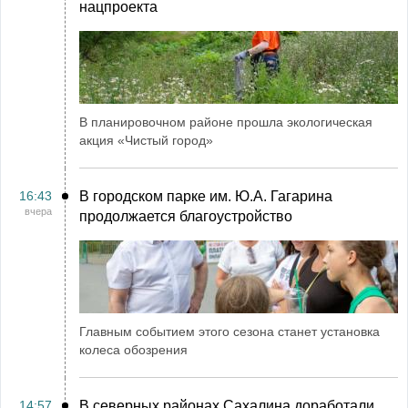
нацпроекта
В планировочном районе прошла экологическая
акция «Чистый город»
16:43
В городском парке им. Ю.А. Гагарина
вчера
продолжается благоустройство
Главным событием этого сезона станет установка
колеса обозрения
14:57
В северных районах Сахалина доработали