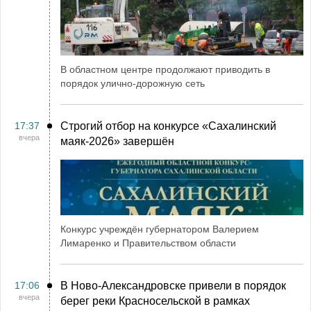
В областном центре продолжают приводить в
порядок улично-дорожную сеть
17:37
Строгий отбор на конкурсе «Сахалинский
вчера
маяк‑2026» завершён
Конкурс учреждён губернатором Валерием
Лимаренко и Правительством области
17:06
В Ново-Александровске привели в порядок
вчера
берег реки Красносельской в рамках