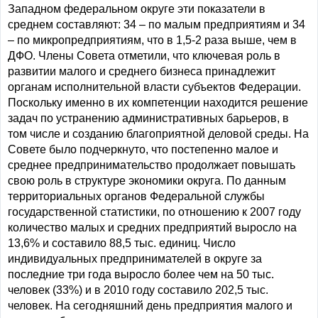
Западном федеральном округе эти показатели в
среднем составляют: 34 – по малым предприятиям и 34
– по микропредприятиям, что в 1,5-2 раза выше, чем в
ДФО. Члены Совета отметили, что ключевая роль в
развитии малого и среднего бизнеса принадлежит
органам исполнительной власти субъектов Федерации.
Поскольку именно в их компетенции находится решение
задач по устранению административных барьеров, в
том числе и созданию благоприятной деловой среды. На
Совете было подчеркнуто, что постепенно малое и
среднее предпринимательство продолжает повышать
свою роль в структуре экономики округа. По данным
территориальных органов Федеральной службы
государственной статистики, по отношению к 2007 году
количество малых и средних предприятий выросло на
13,6% и составило 88,5 тыс. единиц. Число
индивидуальных предпринимателей в округе за
последние три года выросло более чем на 50 тыс.
человек (33%) и в 2010 году составило 202,5 тыс.
человек. На сегодняшний день предприятия малого и