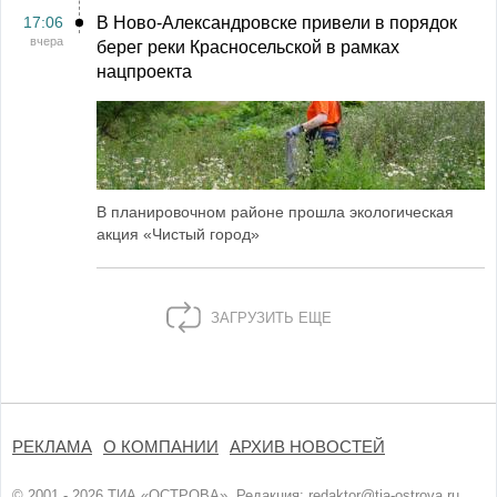
17:06
В Ново-Александровске привели в порядок
вчера
берег реки Красносельской в рамках
нацпроекта
В планировочном районе прошла экологическая
акция «Чистый город»
ЗАГРУЗИТЬ ЕЩЕ
РЕКЛАМА
О КОМПАНИИ
АРХИВ НОВОСТЕЙ
© 2001 - 2026 ТИА «ОСТРОВА». Редакция:
redaktor@tia-ostrova.ru
.