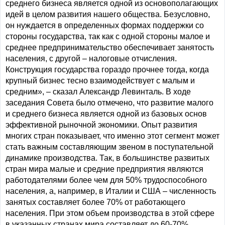
среднего бизнеса является одной из основополагающих
идей в целом развития нашего общества. Безусловно,
он нуждается в определенных формах поддержки со
стороны государства, так как с одной стороны малое и
среднее предпринимательство обеспечивает занятость
населения, с другой – налоговые отчисления.
Конструкция государства гораздо прочнее тогда, когда
крупный бизнес тесно взаимодействует с малым и
средним», – сказал Александр Левинталь. В ходе
заседания Совета было отмечено, что развитие малого
и среднего бизнеса является одной из базовых основ
эффективной рыночной экономики. Опыт развития
многих стран показывает, что именно этот сегмент может
стать важным составляющим звеном в поступательной
динамике производства. Так, в большинстве развитых
стран мира малые и средние предприятия являются
работодателями более чем для 50% трудоспособного
населения, а, например, в Италии и США – численность
занятых составляет более 70% от работающего
населения. При этом объем производства в этой сфере
в указанных странах мира составляет до 60-70%