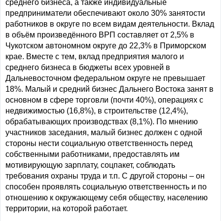
среднего бизнеса, а также индивидуальные
предприниматели обеспечивают около 30% занятости
работников в округе по всем видам деятельности. Вклад
в объём произведённого ВРП составляет от 2,5% в
Чукотском автономном округе до 22,3% в Приморском
крае. Вместе с тем, вклад предприятия малого и
среднего бизнеса в бюджеты всех уровней в
Дальневосточном федеральном округе не превышает
18%. Малый и средний бизнес Дальнего Востока занят в
основном в сфере торговли (почти 40%), операциях с
недвижимостью (16,8%), в строительстве (12,4%),
обрабатывающих производствах (8,1%). По мнению
участников заседания, малый бизнес должен с одной
стороны нести социальную ответственность перед
собственными работниками, предоставлять им
мотивирующую зарплату, соцпакет, соблюдать
требования охраны труда и т.п. С другой стороны – он
способен проявлять социальную ответственность и по
отношению к окружающему себя обществу, населению
территории, на которой работает.