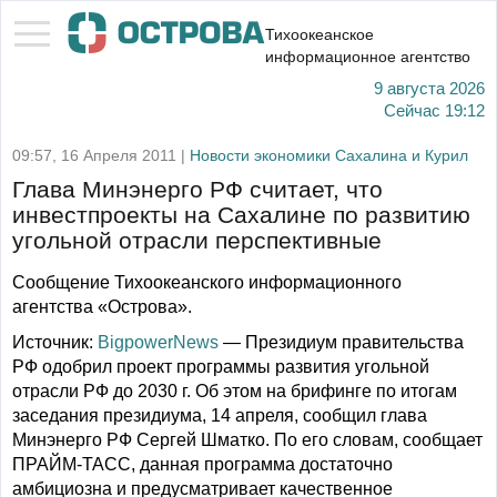
Тихоокеанское
информационное агентство
9 августа 2026
Сейчас
19:12
09:57, 16 Апреля 2011 |
Новости экономики Сахалина и Курил
Глава Минэнерго РФ считает, что
инвестпроекты на Сахалине по развитию
угольной отрасли перспективные
Сообщение Тихоокеанского информационного
агентства «Острова».
Источник:
BigpowerNews
— Президиум правительства
РФ одобрил проект программы развития угольной
отрасли РФ до 2030 г. Об этом на брифинге по итогам
заседания президиума, 14 апреля, сообщил глава
Минэнерго РФ Сергей Шматко. По его словам, сообщает
ПРАЙМ-ТАСС, данная программа достаточно
амбициозна и предусматривает качественное