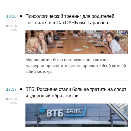
18:10
Психологический тренинг для родителей
7
состоялся в в СахОУНБ им. Тарасова
августа
2026
Мероприятие было организовано в рамках
культурно-просветительского проекта «Всей семьёй
в библиотеку»
17:37
ВТБ: Россияне стали больше тратить на спорт
7
и здоровый образ жизни
августа
2026