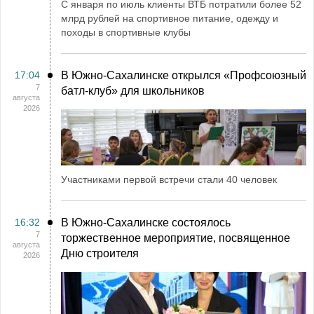
С января по июль клиенты ВТБ потратили более 52
млрд рублей на спортивное питание, одежду и
походы в спортивные клубы
17:04
В Южно-Сахалинске открылся «Профсоюзный
7
батл-клуб» для школьников
августа
2026
Участниками первой встречи стали 40 человек
16:32
В Южно-Сахалинске состоялось
7
торжественное мероприятие, посвященное
августа
Дню строителя
2026