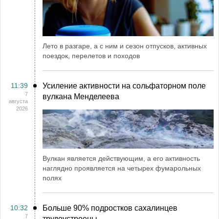
Лето в разгаре, а с ним и сезон отпусков, активных
поездок, перелетов и походов
11:39
Усиление активности на сольфаторном поле
7
вулкана Менделеева
августа
2026
Вулкан является действующим, а его активность
наглядно проявляется на четырех фумарольных
полях
10:32
Больше 90% подростков сахалинцев
7
трудоустроены