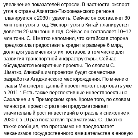
увеличение показателей отрасли. В частности, экспорт
угля в страны Азиатско-Тихоокеанского региона
планируется к 2030 г удвоить. Сейчас он составляет 30
млн тонн угля в год. Экспорт угля в Китай планируется
довести 20 млн тонн в год. Сейчас он составляет 10−12
млн тонн. С. Шматко напомнил, что китайская сторона
предложила предоставить кредит в размере 6 млрд
долл для увеличения этих поставок, в том числе для
развития транспортной инфраструктуры. Сейчас
обсуждаются конкретные проекты. По словам С.
Шматко, ближайшим проектом будет совместная
разработка Агаджинского месторождения. По мнению
главы Минэнерго, данный проект может стартовать уже
в 2011 г. Есть также перспективные инвестпроекты на
Сахалине и в Приморском крае. Кроме того, по словам
министра, проект стратегии предусматривает
значительный рост инвестиций в отрасль и снижение к
2030 г. в 10 раз показателя травматизма. С. Шматко
также сообщил, что программа не предполагает
механизмов государственного вмешательства в еновую