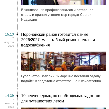
В чествовании профессионалов и ветеранов
отрасли принял участие мэр города Сергей
Надсадин
15:13
Поронайский район готовится к зиме
7
2026/2027: масштабный ремонт тепло- и
августа
водоснабжения
2026
Губернатор Валерий Лимаренко поставил задачу
подойти к подготовке ответственно и качественно
14:39
10 неочевидных, но необходимых гаджетов
7
для путешествия летом
августа
2026