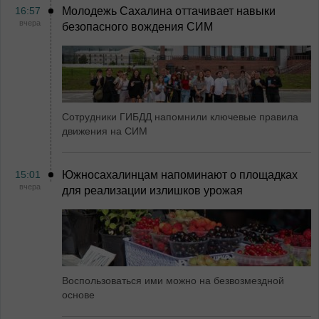
16:57
Молодежь Сахалина оттачивает навыки
вчера
безопасного вождения СИМ
Сотрудники ГИБДД напомнили ключевые правила
движения на СИМ
15:01
Южносахалинцам напоминают о площадках
вчера
для реализации излишков урожая
Воспользоваться ими можно на безвозмездной
основе