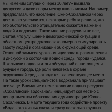
мы изменим ситуацию через 10 лет?» вызвала
дискуссии и даже споры между школьниками. Например,
предполагая, что население Южно-Сахалинска через
десять лет увеличится, некоторые ребята решили, что
это обстоятельство отрицательно скажется на жизни
людей и водоемов. Такое мнение разделили не все,
считая, что улучшение демографической ситуации в
областном центре должно закономерно стимулировать
заботу людей и организаций об окружающей среде.
Основной замысел урока - инициировать размышления
и дискуссии о состоянии водной среды города - удался.
Школьники подвели итоги обсуждений о настоящем и
будущем города, где роли человека в охране
окружающей среды отводится главенствующее место.
На такие уроки специалистов водоканала приглашают
все чаще. Внимание к теме экологии водных ресурсов
«Сахалинский водоканал» инициирует совместно с
департаментом образования администрации Южно-
Сахалинска. В марте текущего года содействие проекту
«Вода - это жизнь» оказали сразу несколько крупных