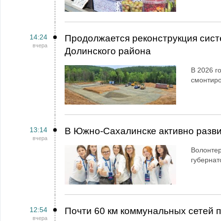
14:24
Продолжается реконструкция сист
вчера
Долинского района
В 2026 г
смонтир
13:14
В Южно-Сахалинске активно разви
вчера
Волонтер
губернат
12:54
Почти 60 км коммунальных сетей
вчера