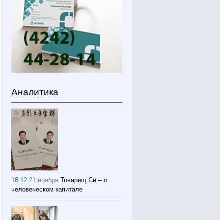
Аналитика
18:12
21 ноября
Товарищ Си – о
человеческом капитале