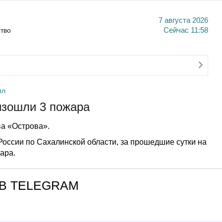
7 августа 2026
тво
Сейчас
11:58
ил
изошли 3 пожара
а «Острова».
оссии по Сахалинской области, за прошедшие сутки на
ара.
В TELEGRAM