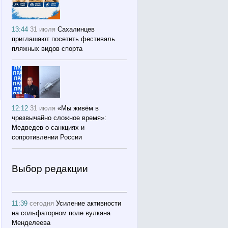
13:44
31 июля
Сахалинцев
приглашают посетить фестиваль
пляжных видов спорта
12:12
31 июля
«Мы живём в
чрезвычайно сложное время»:
Медведев о санкциях и
сопротивлении России
Выбор редакции
11:39
сегодня
Усиление активности
на сольфаторном поле вулкана
Менделеева