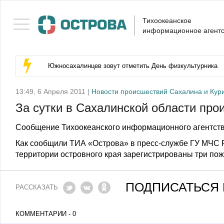
Тихоокеанское
информационное агентс
Южносахалинцев зовут отметить День физкультурника
13:49, 6 Апреля 2011 |
Новости происшествий Сахалина и Кур
За сутки в Сахалинской области про
Сообщение Тихоокеанского информационного агентств
Как сообщили ТИА «Острова» в пресс-службе ГУ МЧС Р
территории островного края зарегистрированы три пож
ПОДПИСАТЬСЯ 
РАССКАЗАТЬ
КОММЕНТАРИИ - 0