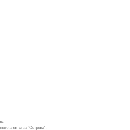
8+
ного агентства "Острова".