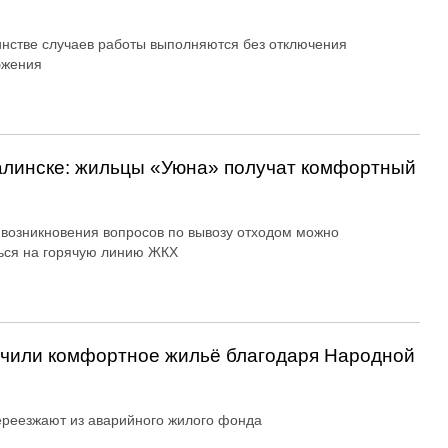
нстве случаев работы выполняются без отключения
бжения
алинске: жильцы «Уюна» получат комфортный
 возникновения вопросов по вывозу отходом можно
ься на горячую линию ЖКХ
учили комфортное жильё благодаря Народной
реезжают из аварийного жилого фонда