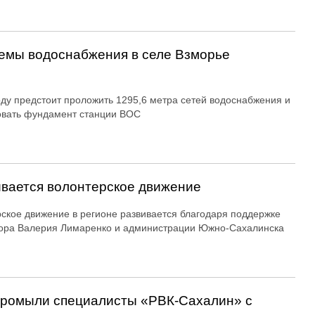
емы водоснабжения в селе Взморье
оду предстоит проложить 1295,6 метра сетей водоснабжения и
овать фундамент станции ВОС
вается волонтерское движение
ское движение в регионе развивается благодаря поддержке
ора Валерия Лимаренко и администрации Южно-Сахалинска
 промыли специалисты «РВК‑Сахалин» с