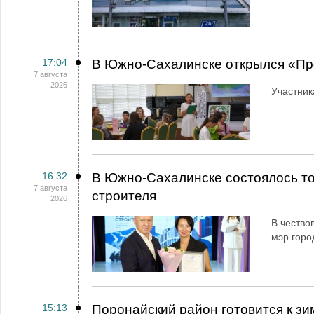
17:04
В Южно-Сахалинске открылся «Пр
7 августа
2026
Участник
16:32
В Южно-Сахалинске состоялось т
7 августа
строителя
2026
В чество
мэр горо
15:13
Поронайский район готовится к зи