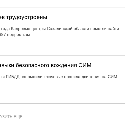
ев трудоустроены
 года Кадровые центры Сахалинской области помогли найти
697 подросткам
авыки безопасного вождения СИМ
ики ГИБДД напомнили ключевые правила движения на СИМ
УЗИТЬ ЕЩЕ