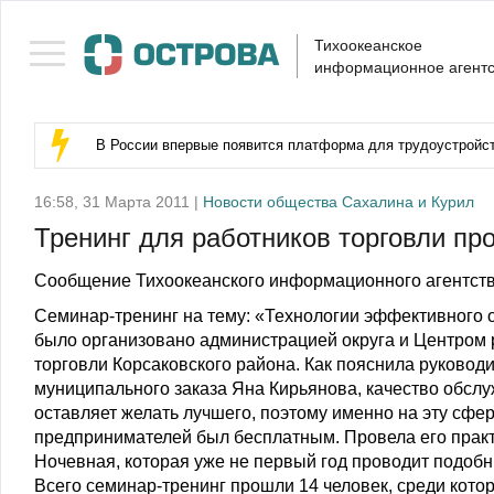
Тихоокеанское
информационное агентс
В России впервые появится платформа для трудоустройс
16:58, 31 Марта 2011 |
Новости общества Сахалина и Курил
Тренинг для работников торговли пр
Сообщение Тихоокеанского информационного агентств
Семинар-тренинг на тему: «Технологии эффективного 
было организовано администрацией округа и Центром
торговли Корсаковского района. Как пояснила руковод
муниципального заказа Яна Кирьянова, качество обслу
оставляет желать лучшего, поэтому именно на эту сф
предпринимателей был бесплатным. Провела его практ
Ночевная, которая уже не первый год проводит подобн
Всего семинар-тренинг прошли 14 человек, среди кот