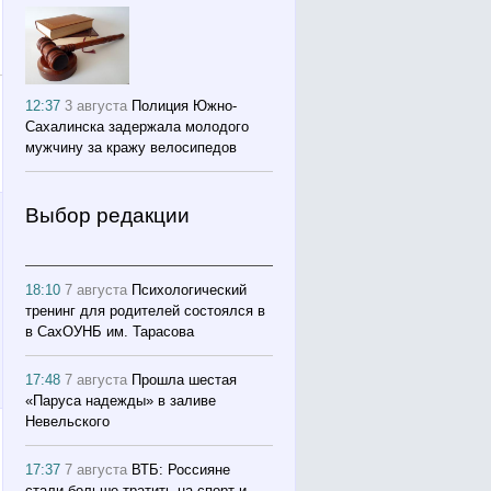
12:37
3 августа
Полиция Южно-
Сахалинска задержала молодого
мужчину за кражу велосипедов
Выбор редакции
18:10
7 августа
Психологический
тренинг для родителей состоялся в
в СахОУНБ им. Тарасова
17:48
7 августа
Прошла шестая
«Паруса надежды» в заливе
Невельского
17:37
7 августа
ВТБ: Россияне
стали больше тратить на спорт и