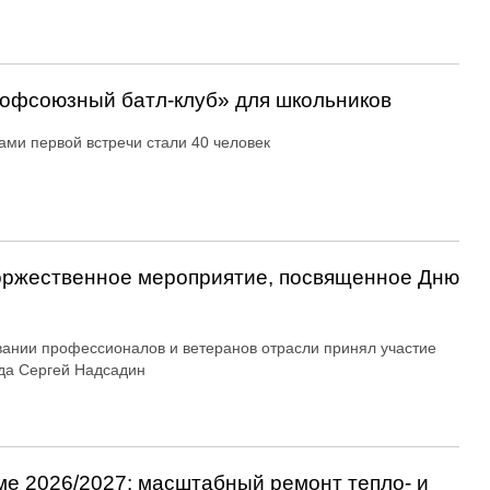
офсоюзный батл-клуб» для школьников
ами первой встречи стали 40 человек
оржественное мероприятие, посвященное Дню
вании профессионалов и ветеранов отрасли принял участие
да Сергей Надсадин
ме 2026/2027: масштабный ремонт тепло- и