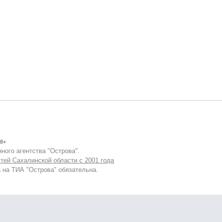
8+
ного агентства "Острова".
тей Сахалинской области с 2001 года
 на ТИА "Острова" обязательна.