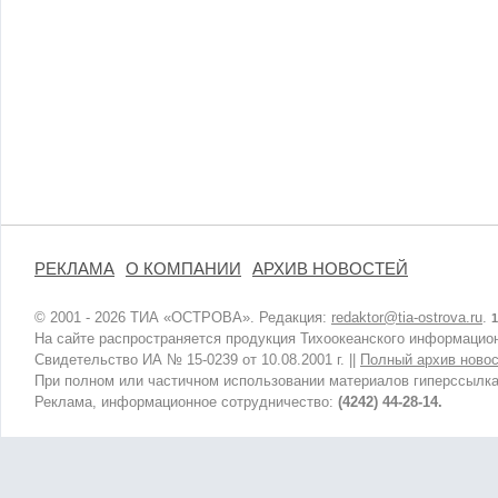
РЕКЛАМА
О КОМПАНИИ
АРХИВ НОВОСТЕЙ
© 2001 - 2026 ТИА «ОСТРОВА». Редакция:
redaktor@tia-ostrova.ru
.
1
На сайте распространяется продукция Тихоокеанского информацион
Свидетельство ИА № 15-0239 от 10.08.2001 г. ||
Полный архив новос
При полном или частичном использовании материалов гиперссылка
Реклама, информационное сотрудничество:
(4242) 44-28-14.