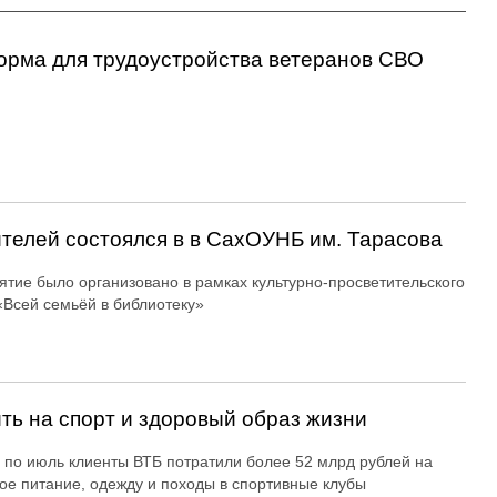
орма для трудоустройства ветеранов СВО
ителей состоялся в в СахОУНБ им. Тарасова
тие было организовано в рамках культурно-просветительского
«Всей семьёй в библиотеку»
ть на спорт и здоровый образ жизни
 по июль клиенты ВТБ потратили более 52 млрд рублей на
ое питание, одежду и походы в спортивные клубы