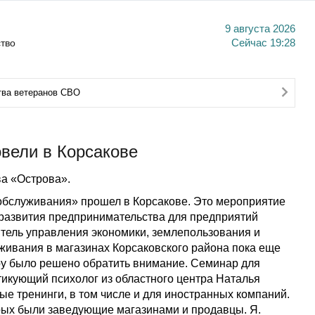
9 августа 2026
тво
Сейчас
19:28
тва ветеранов СВО
овели в Корсакове
а «Острова».
обслуживания» прошел в Корсакове. Это мероприятие
 развития предпринимательства для предприятий
итель управления экономики, землепользования и
живания в магазинах Корсаковского района пока еще
еру было решено обратить внимание. Семинар для
икующий психолог из областного центра Наталья
ые тренинги, в том числе и для иностранных компаний.
орых были заведующие магазинами и продавцы. Я.