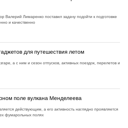
ор Валерий Лимаренко поставил задачу подойти к подготовке
енно и качественно
гаджетов для путешествия летом
згаре, а с ним и сезон отпусков, активных поездок, перелетов и
рном поле вулкана Менделеева
вляется действующим, а его активность наглядно проявляется
ех фумарольных полях