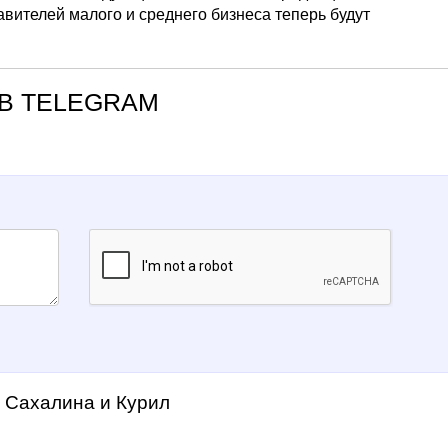
авителей малого и среднего бизнеса теперь будут
В TELEGRAM
а Сахалина и Курил