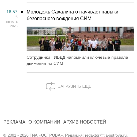
16:57
Молодежь Сахалина оттачивает навыки
6
безопасного вождения СИМ
августа
2026
Сотрудники ГИБДД напомнили ключевые правила
движения на СИМ
ЗАГРУЗИТЬ ЕЩЕ
РЕКЛАМА
О КОМПАНИИ
АРХИВ НОВОСТЕЙ
© 2001 - 2026 ТИА «ОСТРОВА». Редакция:
redaktor@tia-ostrova.ru
.