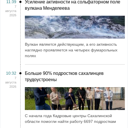
11:39
Усиление активности на сольфаторном поле
7
вулкана Менделеева
августа
2026
Вулкан является действующим, а его активность
наглядно проявляется на четырех фумарольных
полях
10:32
Больше 90% подростков сахалинцев
7
трудоустроены
августа
2026
С начала года Кадровые центры Сахалинской
области помогли найти работу 6697 подросткам