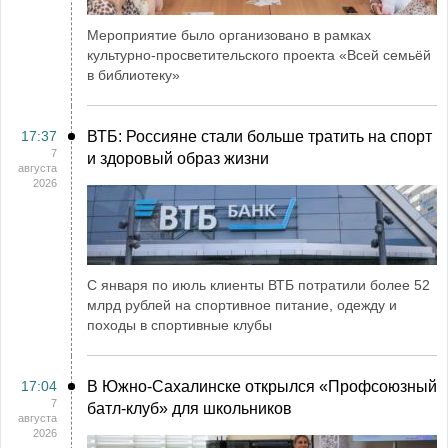
Мероприятие было организовано в рамках
культурно-просветительского проекта «Всей семьёй
в библиотеку»
17:37
ВТБ: Россияне стали больше тратить на спорт
7
и здоровый образ жизни
августа
2026
С января по июль клиенты ВТБ потратили более 52
млрд рублей на спортивное питание, одежду и
походы в спортивные клубы
17:04
В Южно-Сахалинске открылся «Профсоюзный
7
батл-клуб» для школьников
августа
2026