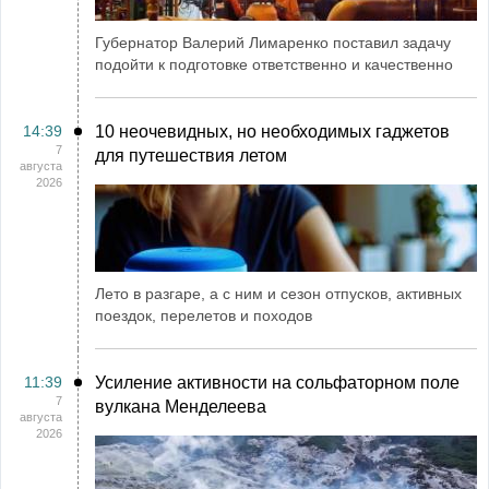
Губернатор Валерий Лимаренко поставил задачу
подойти к подготовке ответственно и качественно
14:39
10 неочевидных, но необходимых гаджетов
7
для путешествия летом
августа
2026
Лето в разгаре, а с ним и сезон отпусков, активных
поездок, перелетов и походов
11:39
Усиление активности на сольфаторном поле
7
вулкана Менделеева
августа
2026