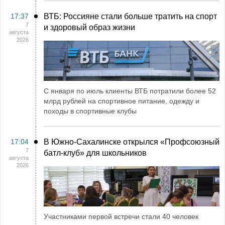
17:37
ВТБ: Россияне стали больше тратить на спорт
7
и здоровый образ жизни
августа
2026
С января по июль клиенты ВТБ потратили более 52
млрд рублей на спортивное питание, одежду и
походы в спортивные клубы
17:04
В Южно-Сахалинске открылся «Профсоюзный
7
батл-клуб» для школьников
августа
2026
Участниками первой встречи стали 40 человек