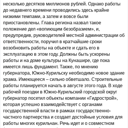
несколько десятков миллионов рублей. Однако работы
до недавнего времени проводились здесь крайне
низкими темпами, а затем и вовсе были
приостановлены. Глава региона назвал такое
положение дел «вопиющим безобразием», и,
предупредив, руководителей местной администрации об
ответственности, поручил в кратчайшие сроки
возобновить работы на объекте и сдать его в
эксплуатацию в этом году. Должны быть ускорены
работы и на доме культуры на Кунашире, где пока
имеется лишь фундамент. Также, по мнению
губернатора, Южно-Курильску необходимо новое здание
храма. Имеющееся – сильно обветшало. Строительные
работы планируется начать в августе этого года. В ходе
рабочей поездки в Южно-Курильский городской округ
губернатор посетил объекты компании «Гидрострой»,
которая успешно взаимодействует с органами
государственной власти в рамках государственно-
частного партнерства и создает достойные условия для
работы многих курильчан. Речь идет и о совместном