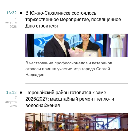
16:32
В Южно-Сахалинске состоялось
7
торжественное мероприятие, посвященное
августа
Дню строителя
2026
В чествовании профессионалов и ветеранов
отрасли принял участие мэр города Сергей
Надсадин
15:13
Поронайский район готовится к зиме
7
2026/2027: масштабный ремонт тепло- и
августа
водоснабжения
2026