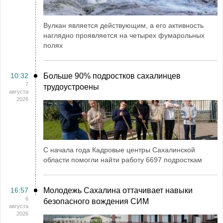
Вулкан является действующим, а его активность
наглядно проявляется на четырех фумарольных
полях
10:32
Больше 90% подростков сахалинцев
7
трудоустроены
августа
2026
С начала года Кадровые центры Сахалинской
области помогли найти работу 6697 подросткам
16:57
Молодежь Сахалина оттачивает навыки
6
безопасного вождения СИМ
августа
2026