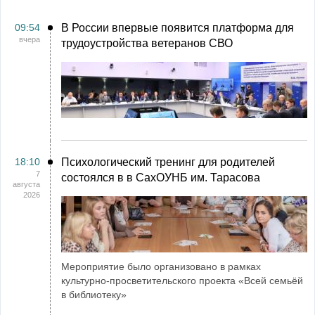
09:54
В России впервые появится платформа для
вчера
трудоустройства ветеранов СВО
18:10
Психологический тренинг для родителей
7
состоялся в в СахОУНБ им. Тарасова
августа
2026
Мероприятие было организовано в рамках
культурно-просветительского проекта «Всей семьёй
в библиотеку»