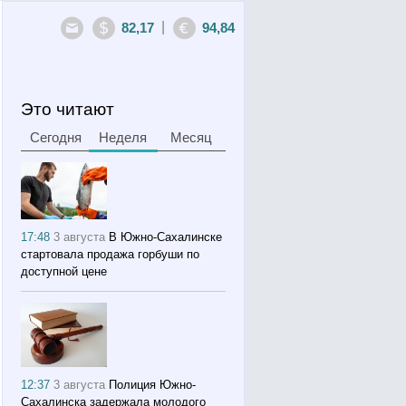
|
82,17
94,84
Это читают
Сегодня
Неделя
Месяц
17:48
3 августа
В Южно-Сахалинске
стартовала продажа горбуши по
доступной цене
12:37
3 августа
Полиция Южно-
Сахалинска задержала молодого