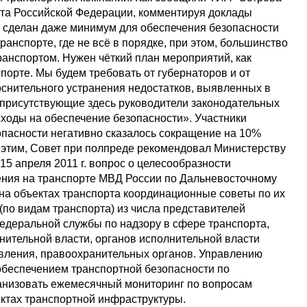
нта Российской Федерации, комментируя доклады
 сделан даже минимум для обеспечения безопасности
анспорте, где не всё в порядке, при этом, большинство
анспортом. Нужен чёткий план мероприятий, как
спорте. Мы будем требовать от губернаторов и от
снительного устранения недостатков, выявленных в
присутствующие здесь руководители законодательных
сходы на обеспечение безопасности». Участники
опасности негативно сказалось сокращение на 10%
 этим, Совет при полпреде рекомендовал Министерству
15 апреля 2011 г. вопрос о целесообразности
ения на транспорте МВД России по Дальневосточному
на объектах транспорта координационные советы по их
по видам транспорта) из числа представителей
едеральной службы по надзору в сфере транспорта,
ительной власти, органов исполнительной власти
вления, правоохранительных органов. Управлению
обеспечением транспортной безопасности по
анизовать ежемесячный мониторинг по вопросам
ектах транспортной инфраструктуры.