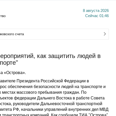
8 августа 2026
тво
Сейчас
01:46
ковского счета
ероприятий, как защитить людей в
спорте"
а «Острова».
тавителе Президента Российской Федерации в
ос обеспечения безопасности людей на транспорте и
х местах массового пребывания граждан. По
ъектов федерации Дальнего Востока в работе Совета
остока, руководители Дальневосточной транспортной
митета РФ, начальники управлений внутренних дел МВД
и транспортных компаний. Как сообщили ТИА "Острова"