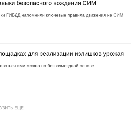
авыки безопасного вождения СИМ
ики ГИБДД напомнили ключевые правила движения на СИМ
ощадках для реализации излишков урожая
оваться ими можно на безвозмездной основе
УЗИТЬ ЕЩЕ