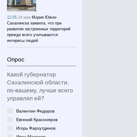
12:05
14 мая
Мэрия Южно-
Сахалинска заявила, что при
развитии застроенных территорий
прежде всего учитываются
интересы людей
Опрос
Какой губернатор
Сахалинской области,
по-вашему, лучше всего
управлял ей?
Валентин Федоров
Евгений Краснояров
Игорь Фархутдинов
Иван Малахов