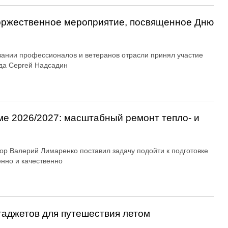
оржественное мероприятие, посвященное Дню
вании профессионалов и ветеранов отрасли принял участие
да Сергей Надсадин
ме 2026/2027: масштабный ремонт тепло- и
ор Валерий Лимаренко поставил задачу подойти к подготовке
енно и качественно
гаджетов для путешествия летом