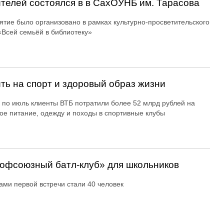
ителей состоялся в в СахОУНБ им. Тарасова
тие было организовано в рамках культурно-просветительского
«Всей семьёй в библиотеку»
ть на спорт и здоровый образ жизни
 по июль клиенты ВТБ потратили более 52 млрд рублей на
ое питание, одежду и походы в спортивные клубы
офсоюзный батл-клуб» для школьников
ами первой встречи стали 40 человек