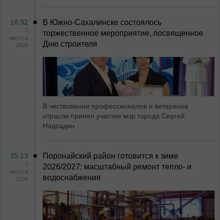
16:32
В Южно-Сахалинске состоялось
7
торжественное мероприятие, посвященное
августа
Дню строителя
2026
В чествовании профессионалов и ветеранов
отрасли принял участие мэр города Сергей
Надсадин
15:13
Поронайский район готовится к зиме
7
2026/2027: масштабный ремонт тепло- и
августа
водоснабжения
2026