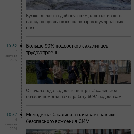
Вулкан является действующим, а его активность
наглядно проявляется на четырех фумарольных
полях
10:32
Больше 90% подростков сахалинцев
7
трудоустроены
августа
2026
С начала года Кадровые центры Сахалинской
области помогли найти работу 6697 подросткам
16:57
Молодежь Сахалина оттачивает навыки
6
безопасного вождения СИМ
августа
2026