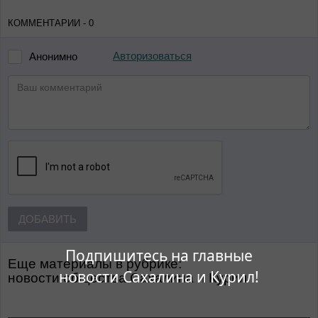
КОММЕНТАРИИ - 0
Авторизоваться
Анонимно
ДОБАВИТЬ
Подпишитесь на главные
Еще материалы в рубрике:
новости Сахалина и Курил!
Новости общества Сахалина и Курил