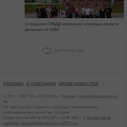
Сотрудники ГИБДД напомнили ключевые правила
движения на СИМ
ЗАГРУЗИТЬ ЕЩЕ
РЕКЛАМА
О КОМПАНИИ
АРХИВ НОВОСТЕЙ
© 2001 - 2026 ТИА «ОСТРОВА». Редакция:
redaktor@tia-ostrova.ru
.
18+
На сайте распространяется продукция Тихоокеанского
информационного агентства "Острова".
Свидетельство ИА № 15-0239 от 10.08.2001 г. ||
Полный архив
новостей Сахалинской области с 2001 года