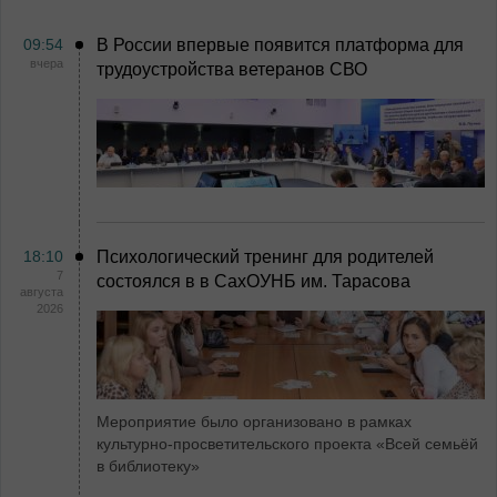
09:54
В России впервые появится платформа для
вчера
трудоустройства ветеранов СВО
18:10
Психологический тренинг для родителей
7
состоялся в в СахОУНБ им. Тарасова
августа
2026
Мероприятие было организовано в рамках
культурно-просветительского проекта «Всей семьёй
в библиотеку»