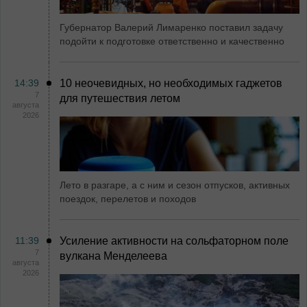
Губернатор Валерий Лимаренко поставил задачу
подойти к подготовке ответственно и качественно
14:39
10 неочевидных, но необходимых гаджетов
7
для путешествия летом
августа
2026
Лето в разгаре, а с ним и сезон отпусков, активных
поездок, перелетов и походов
11:39
Усиление активности на сольфаторном поле
7
вулкана Менделеева
августа
2026