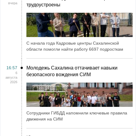
вчера
трудоустроены
С начала года Кадровые центры Сахалинской
области помогли найти работу 6697 подросткам
16:57
Молодежь Сахалина оттачивает навыки
6
безопасного вождения СИМ
августа
2026
Сотрудники ГИБДД напомнили ключевые правила
движения на СИМ