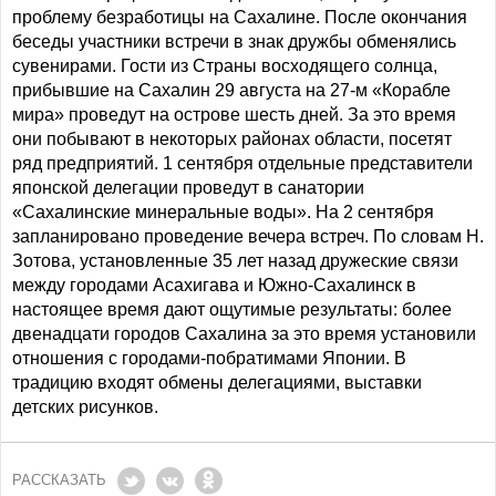
проблему безработицы на Сахалине. После окончания
беседы участники встречи в знак дружбы обменялись
сувенирами. Гости из Страны восходящего солнца,
прибывшие на Сахалин 29 августа на 27-м «Корабле
мира» проведут на острове шесть дней. За это время
они побывают в некоторых районах области, посетят
ряд предприятий. 1 сентября отдельные представители
японской делегации проведут в санатории
«Сахалинские минеральные воды». На 2 сентября
запланировано проведение вечера встреч. По словам Н.
Зотова, установленные 35 лет назад дружеские связи
между городами Асахигава и Южно-Сахалинск в
настоящее время дают ощутимые результаты: более
двенадцати городов Сахалина за это время установили
отношения с городами-побратимами Японии. В
традицию входят обмены делегациями, выставки
детских рисунков.
РАССКАЗАТЬ