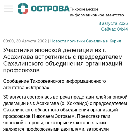
Тихоокеанское
информационное агентство
8 августа 2026
Сейчас
04:44
00:00, 30 Августа 2002 |
Новости политики Сахалина и Курил
Участники японской делегации из г.
Асахигава встретились с председателем
Сахалинского объединения организаций
профсоюзов
Сообщение Тихоокеанского информационного
агентства «Острова».
30 августа состоялась встреча представителей японской
делегации из г. Асахигава (о. Хоккайдо) с председателем
Сахалинского областного объединения организаций
профсоюзов Николаем Зотовым. Представители
японской стороны, некоторые их которых также
являются профсоюзными деятелями, затронули