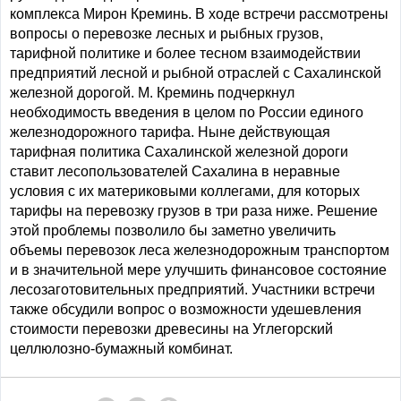
комплекса Мирон Креминь. В ходе встречи рассмотрены
вопросы о перевозке лесных и рыбных грузов,
тарифной политике и более тесном взаимодействии
предприятий лесной и рыбной отраслей с Сахалинской
железной дорогой. М. Креминь подчеркнул
необходимость введения в целом по России единого
железнодорожного тарифа. Ныне действующая
тарифная политика Сахалинской железной дороги
ставит лесопользователей Сахалина в неравные
условия с их материковыми коллегами, для которых
тарифы на перевозку грузов в три раза ниже. Решение
этой проблемы позволило бы заметно увеличить
объемы перевозок леса железнодорожным транспортом
и в значительной мере улучшить финансовое состояние
лесозаготовительных предприятий. Участники встречи
также обсудили вопрос о возможности удешевления
стоимости перевозки древесины на Углегорский
целлюлозно-бумажный комбинат.