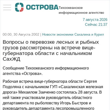
Тихоокеанское
информационное агентство
7 августа 2026
Сейчас
21:37
00:00, 30 Августа 2002 |
Новости экономики Сахалина и Курил
Вопросы о перевозке лесных и рыбных
грузов рассмотрены на встрече вице-
губернатора области с начальником
СахЖД
Сообщение Тихоокеанского информационного
агентства «Острова».
Рабочая встреча вице-губернатора области Сергея
Подоляна с начальником ГУП «Сахалинская железная
дорога» Михаилом Заиченко состоялась 28 августа. В
ней также участвовали руководитель областного
департамента по рыболовству Игорь Быстров и
руководитель департамента лесопромышленного