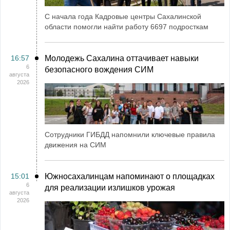
С начала года Кадровые центры Сахалинской
области помогли найти работу 6697 подросткам
16:57
Молодежь Сахалина оттачивает навыки
6
безопасного вождения СИМ
августа
2026
Сотрудники ГИБДД напомнили ключевые правила
движения на СИМ
15:01
Южносахалинцам напоминают о площадках
6
для реализации излишков урожая
августа
2026