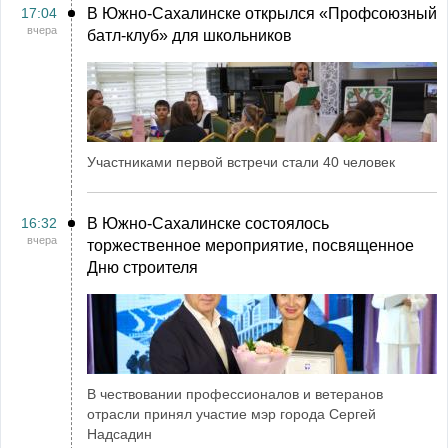
17:04
В Южно-Сахалинске открылся «Профсоюзный
вчера
батл-клуб» для школьников
Участниками первой встречи стали 40 человек
16:32
В Южно-Сахалинске состоялось
вчера
торжественное мероприятие, посвященное
Дню строителя
В чествовании профессионалов и ветеранов
отрасли принял участие мэр города Сергей
Надсадин