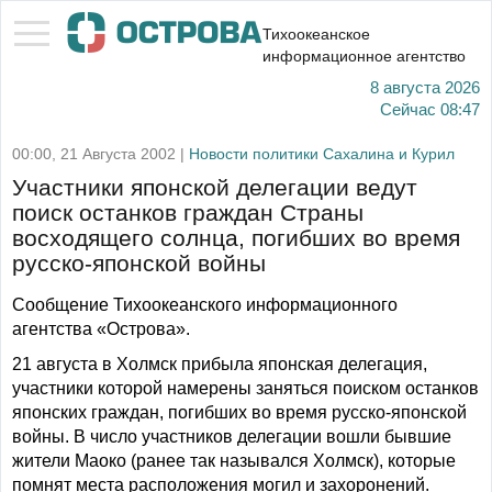
Тихоокеанское
информационное агентство
8 августа 2026
Сейчас
08:47
00:00, 21 Августа 2002 |
Новости политики Сахалина и Курил
Участники японской делегации ведут
поиск останков граждан Страны
восходящего солнца, погибших во время
русско-японской войны
Сообщение Тихоокеанского информационного
агентства «Острова».
21 августа в Холмск прибыла японская делегация,
участники которой намерены заняться поиском останков
японских граждан, погибших во время русско-японской
войны. В число участников делегации вошли бывшие
жители Маоко (ранее так назывался Холмск), которые
помнят места расположения могил и захоронений.