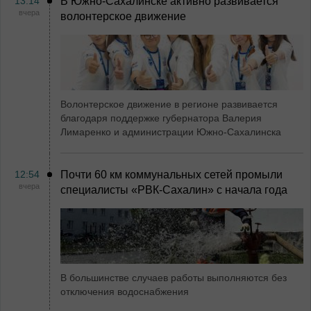
13:14
В Южно-Сахалинске активно развивается
вчера
волонтерское движение
Волонтерское движение в регионе развивается
благодаря поддержке губернатора Валерия
Лимаренко и администрации Южно-Сахалинска
12:54
Почти 60 км коммунальных сетей промыли
вчера
специалисты «РВК‑Сахалин» с начала года
В большинстве случаев работы выполняются без
отключения водоснабжения