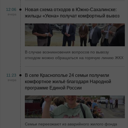
12:06
Новая схема отходов в Южно-Сахалинске:
вчера
жильцы «Уюна» получат комфортный вывоз
В случае возникновения вопросов по вывозу
отходом можно обращаться на горячую линию ЖКХ
11:23
В селе Краснополье 24 семьи получили
вчера
комфортное жильё благодаря Народной
программе Единой России
Семьи переезжают из аварийного жилого фонда