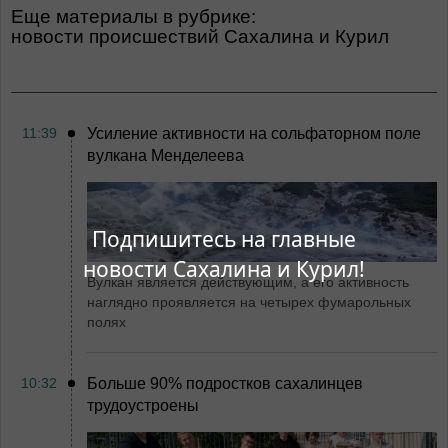
Еще материалы в рубрике:
Новости происшествий Сахалина и Курил
11:39
Усиление активности на сольфаторном поле
вулкана Менделеева
Подпишитесь на главные
новости Сахалина и Курил!
Вулкан является действующим, а его активность
наглядно проявляется на четырех фумарольных
полях
10:32
Больше 90% подростков сахалинцев
трудоустроены