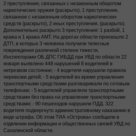
2 преступления, связанных с незаконным оборотом
наркотических оружия (раскрыто), 1 преступление,
связанное с незаконным оборотом наркотических
средств (раскрыто), 2 иных преступления. (раскрыто).
Дополнительно раскрыто 3 преступления: 1 разбой, 1
кража и 1 кража АМТ. На дорогах области произошло 2
ДТП, в которых 3 человека получили телесные
повреждения различной степени тяжести.
Инспекторами ОБ ДПС ГИБДД при УВД по области 22
января выявлено 448 нарушений 8 водителей в
нетрезвом состоянии; - 4 водителя нарушили правила
перевозки детей; - 5 водителей во время управления
транспортными средствами разговаривали по сотовым
телефонам; - 5 водителей управляли транспортными
средствами без права на управление транспортными
средствами; - 90 пешеходов нарушили ПДД. 322
водителя подвергнуто административному наказанию в
виде штрафа. Об этом ТИА «Острова» сообщили в
отделении информации и общественных связей УВД по
Сахалинской области.