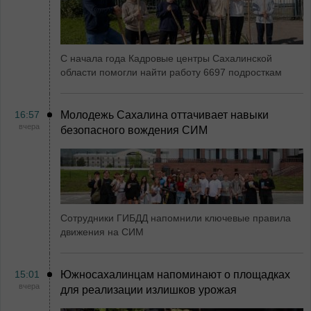
С начала года Кадровые центры Сахалинской
области помогли найти работу 6697 подросткам
16:57
Молодежь Сахалина оттачивает навыки
вчера
безопасного вождения СИМ
Сотрудники ГИБДД напомнили ключевые правила
движения на СИМ
15:01
Южносахалинцам напоминают о площадках
вчера
для реализации излишков урожая