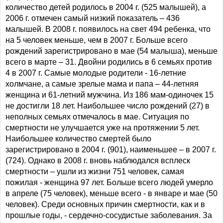
количество детей родилось в 2004 г. (525 малышей), а
2006 г. отмечен самый низкий показатель – 436
малышей. В 2008 г. появилось на свет 494 ребенка, что
на 5 человек меньше, чем в 2007 г. Больше всего
рождений зарегистрировано в мае (54 малыша), меньше
всего в марте – 31. Двойни родились в 6 семьях против
4 в 2007 г. Самые молодые родители - 16-летние
холмчане, а самые зрелые мама и папа – 44-летняя
женщина и 61-летний мужчина. Из 186 мам-одиночек 15
не достигли 18 лет. Наибольшее число рождений (27) в
неполных семьях отмечалось в мае. Ситуация по
смертности не улучшается уже на протяжении 5 лет.
Наибольшее количество смертей было
зарегистрировано в 2004 г. (901), наименьшее – в 2007 г.
(724). Однако в 2008 г. вновь наблюдался всплеск
смертности – ушли из жизни 751 человек, самая
пожилая - женщина 97 лет. Больше всего людей умерло
в апреле (75 человек), меньше всего - в январе и мае (50
человек). Среди основных причин смертности, как и в
прошлые годы, - сердечно-сосудистые заболевания. За