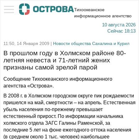
Тихоокеанское
информационное агентство
10 августа 2026
Сейчас
18:13
11:50, 14 Января 2009 |
Новости общества Сахалина и Курил
В прошлом году в Холмском районе 80-
летняя невеста и 71-летний жених
признаны самой зрелой парой
Сообщение Тихоокеанского информационного
агентства «Острова».
В 2008 г. в Холмском городском округе пик рождаемости
пришелся на май, смертности – на апрель. Естественная
убыль населения по-прежнему превышает
естественный прирост. По информации начальника
холмского отдела ЗАГС Галины Раменской, за
последние 5 лет на фоне ежегодного оттока населения
(в среднем около 1 тыс. человек) наибольшее