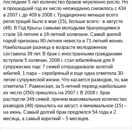
последние 5 лет количество браков неуклонно росло. Но
в прошедший год их число неожиданно снизилось с 434
в 2007 г. до 409 в 2008 г. Традиционно меньше всего
регистраций было в мае (15), больше всего - в августе
(48). В Год Крысы самыми молодыми брачующимися
стали 16-летняя и 18-летний холмчане. Самой зрелой
парой признаны 80-летняя невеста и 71-летний жених.
Наибольшая разница в возрасте молодоженов
составила 39 лет. В брак с иностранными гражданами
вступили 5 холмчан. 2008 г. стал юбилейным для 9
супружеских пар: 7 семей отпраздновали золотой
юбилей, 1 пара – серебряный и еще одна отметила 30-
летие супружеской жизни. Что касается разводов, то, как
отметила Г. Раменская, за 5-летний период наибольшее
их число (350) пришлось на 2007 г. В 2008 г. брак
расторгли 349 семей, причем максимальное количество
разводов (48) пришлось на август, а минимальное (15) –
на июнь. Самый долгий брак продлился 54 года и 2
месяца, а самый короткий – 5 месяцев.