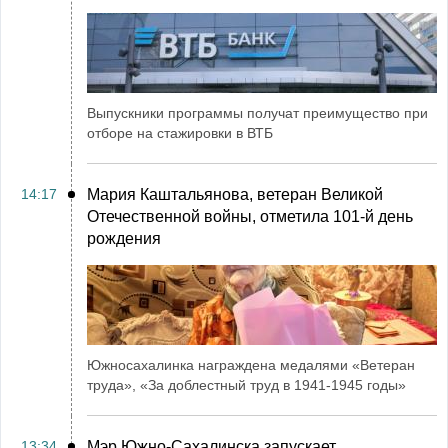
Выпускники программы получат преимущество при
отборе на стажировки в ВТБ
14:17
Мария Каштальянова, ветеран Великой
Отечественной войны, отметила 101-й день
рождения
Южносахалинка награждена медалями «Ветеран
труда», «За доблестный труд в 1941-1945 годы»
13:34
Мэр Южно-Сахалинска запускает