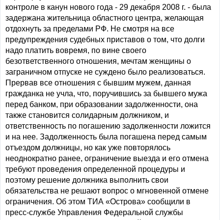
контроле в канун нового года - 29 декабря 2008 г. - была
задержана жительница областного центра, желающая
отдохнуть за пределами РФ. Не смотря на все
предупреждения судебных приставов о том, что долги
надо платить вовремя, по вине своего
безответственного отношения, мечтам женщины о
заграничном отпуске не суждено было реализоваться.
Прервав все отношения с бывшим мужем, данная
гражданка не учла, что, поручившись за бывшего мужа
перед банком, при образовании задолженности, она
также становится солидарным должником, и
ответственность по погашению задолженности ложится
и на нее. Задолженность была погашена перед самым
отъездом должницы, но как уже повторялось
неоднократно ранее, ограничение выезда и его отмена
требуют проведения определенной процедуры и
поэтому решение должника выполнить свои
обязательства не решают вопрос о мгновенной отмене
ограничения. Об этом ТИА «Острова» сообщили в
пресс-службе Управления Федеральной службы