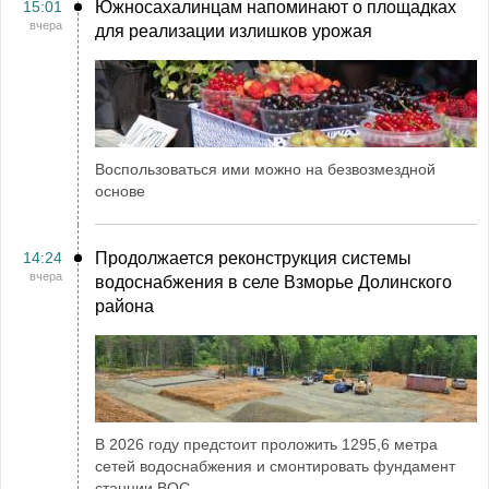
15:01
Южносахалинцам напоминают о площадках
вчера
для реализации излишков урожая
Воспользоваться ими можно на безвозмездной
основе
14:24
Продолжается реконструкция системы
вчера
водоснабжения в селе Взморье Долинского
района
В 2026 году предстоит проложить 1295,6 метра
сетей водоснабжения и смонтировать фундамент
станции ВОС