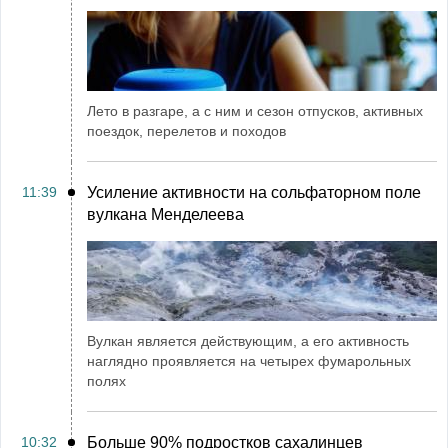
Лето в разгаре, а с ним и сезон отпусков, активных
поездок, перелетов и походов
11:39
Усиление активности на сольфаторном поле
вулкана Менделеева
Вулкан является действующим, а его активность
наглядно проявляется на четырех фумарольных
полях
10:32
Больше 90% подростков сахалинцев