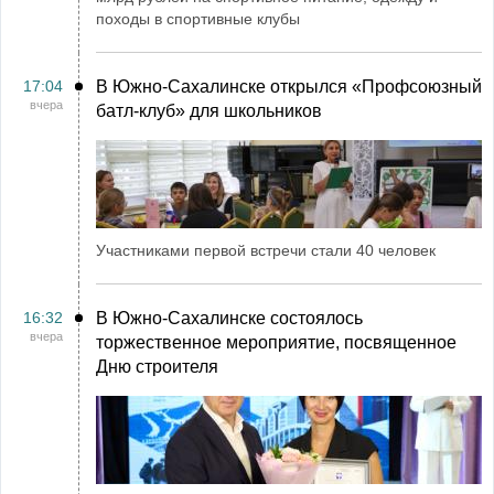
походы в спортивные клубы
17:04
В Южно-Сахалинске открылся «Профсоюзный
вчера
батл-клуб» для школьников
Участниками первой встречи стали 40 человек
16:32
В Южно-Сахалинске состоялось
вчера
торжественное мероприятие, посвященное
Дню строителя