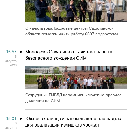
С начала года Кадровые центры Сахалинской
области помогли найти работу 6697 подросткам
16:57
Молодежь Сахалина оттачивает навыки
6
безопасного вождения СИМ
августа
2026
Сотрудники ГИБДД напомнили ключевые правила
движения на СИМ
15:01
Южносахалинцам напоминают о площадках
6
для реализации излишков урожая
августа