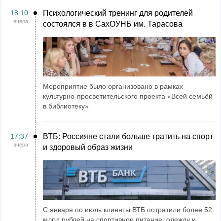
18:10
Психологический тренинг для родителей
вчера
состоялся в в СахОУНБ им. Тарасова
Мероприятие было организовано в рамках
культурно-просветительского проекта «Всей семьёй
в библиотеку»
17:37
ВТБ: Россияне стали больше тратить на спорт
вчера
и здоровый образ жизни
С января по июль клиенты ВТБ потратили более 52
млрд рублей на спортивное питание, одежду и