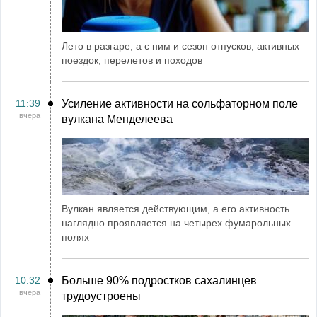
Лето в разгаре, а с ним и сезон отпусков, активных
поездок, перелетов и походов
11:39
Усиление активности на сольфаторном поле
вчера
вулкана Менделеева
Вулкан является действующим, а его активность
наглядно проявляется на четырех фумарольных
полях
10:32
Больше 90% подростков сахалинцев
вчера
трудоустроены