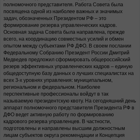
полномочного представителя. Работа Совета была
посвящена одной из наиболее важных и значимых
задач, обозначенных Президентом РФ – это
формирование резерва управленческих кадров.
Основная задача Совета была направлена, прежде
всего, на координацию совместных усилий и обмен
опытом между субъектами РФ ДФО. В своем послании
Федеральному Собранию Президент России Дмитрий
Медведев предложил сформировать общероссийский
резерв эффективных управленческих кадров – единую
общедоступную базу данных о лучших специалистах на
всех 3-х уровнях управления: муниципальном,
региональном и федеральном. Наиболее
перспективные профессионалы войдут в так
называемую президентскую квоту. На сегодняшний день
аппарат полномочного представителя Президента РФ в
ДФО ведет активную работу по формированию
кадрового резерва управленцев. В частности,
подготовлены и направлены высшим должностным
лицам субъектов округа рекомендации и Концепция