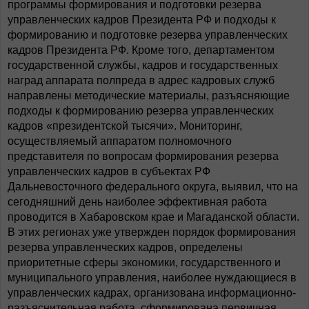
программы формирования и подготовки резерва
управленческих кадров Президента РФ и подходы к
формированию и подготовке резерва управленческих
кадров Президента РФ. Кроме того, департаментом
государственной службы, кадров и государственных
наград аппарата полпреда в адрес кадровых служб
направлены методические материалы, разъясняющие
подходы к формированию резерва управленческих
кадров «президентской тысячи». Мониторинг,
осуществляемый аппаратом полномочного
представителя по вопросам формирования резерва
управленческих кадров в субъектах РФ
Дальневосточного федерального округа, выявил, что на
сегодняшний день наиболее эффективная работа
проводится в Хабаровском крае и Магаданской области.
В этих регионах уже утвержден порядок формирования
резерва управленческих кадров, определены
приоритетные сферы экономики, государственного и
муниципального управления, наиболее нуждающиеся в
управленческих кадрах, организована информационно-
разъяснительная работа, сформирована первичная