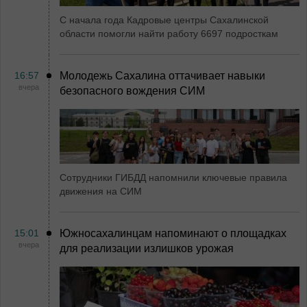
С начала года Кадровые центры Сахалинской
области помогли найти работу 6697 подросткам
16:57
Молодежь Сахалина оттачивает навыки
вчера
безопасного вождения СИМ
Сотрудники ГИБДД напомнили ключевые правила
движения на СИМ
15:01
Южносахалинцам напоминают о площадках
вчера
для реализации излишков урожая