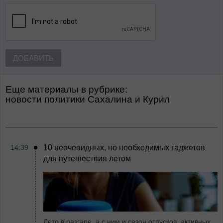
ДОБАВИТЬ
Еще материалы в рубрике:
Новости политики Сахалина и Курил
14:39
10 неочевидных, но необходимых гаджетов
для путешествия летом
Лето в разгаре, а с ним и сезон отпусков, активных