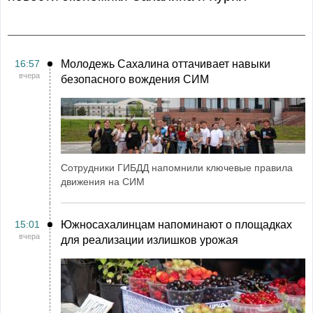
16:57
Молодежь Сахалина оттачивает навыки
вчера
безопасного вождения СИМ
Сотрудники ГИБДД напомнили ключевые правила
движения на СИМ
15:01
Южносахалинцам напоминают о площадках
вчера
для реализации излишков урожая