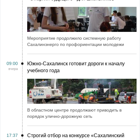
Мероприятие продолжило системную работу
Сахалинэнерго по профориентации молодежи
09:00
Южно-Сахалинск готовит дороги к началу
вчера
учебного года
В областном центре продолжают приводить в
порядок улично-дорожную сеть
17:37
Строгий отбор на конкурсе «Сахалинский