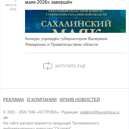
5
маяк‑2026» завершён
августа
2026
Конкурс учреждён губернатором Валерием
Лимаренко и Правительством области
ЗАГРУЗИТЬ ЕЩЕ
РЕКЛАМА
О КОМПАНИИ
АРХИВ НОВОСТЕЙ
© 2001 - 2026 ТИА «ОСТРОВА». Редакция:
redaktor@tia-ostrova.ru
.
18+
На сайте распространяется продукция Тихоокеанского
информационного агентства "Острова".