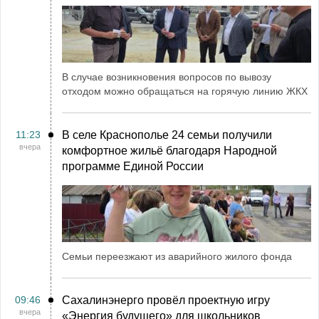
В случае возникновения вопросов по вывозу
отходом можно обращаться на горячую линию ЖКХ
11:23
В селе Краснополье 24 семьи получили
вчера
комфортное жильё благодаря Народной
программе Единой России
Семьи переезжают из аварийного жилого фонда
09:46
Сахалинэнерго провёл проектную игру
вчера
«Энергия будущего» для школьников